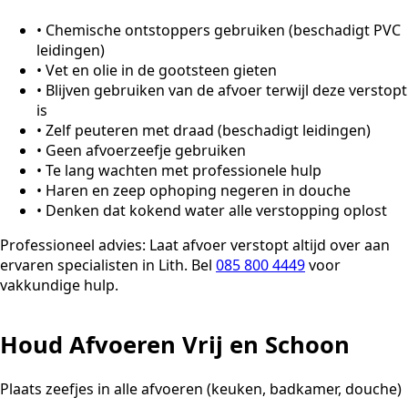
•
Chemische ontstoppers gebruiken (beschadigt PVC
leidingen)
•
Vet en olie in de gootsteen gieten
•
Blijven gebruiken van de afvoer terwijl deze verstopt
is
•
Zelf peuteren met draad (beschadigt leidingen)
•
Geen afvoerzeefje gebruiken
•
Te lang wachten met professionele hulp
•
Haren en zeep ophoping negeren in douche
•
Denken dat kokend water alle verstopping oplost
Professioneel advies:
Laat afvoer verstopt altijd over aan
ervaren specialisten in Lith. Bel
085 800 4449
voor
vakkundige hulp.
Houd Afvoeren Vrij en Schoon
Plaats zeefjes in alle afvoeren (keuken, badkamer, douche)