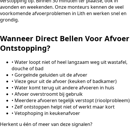
verstopping op. Binnen 30 minuten ter plaatse, ook in
avonden en weekenden. Onze monteurs kennen de veel
voorkomende afvoerproblemen in Lith en werken snel en
grondig.
Wanneer Direct Bellen Voor Afvoer
Ontstopping?
•
Water loopt niet of heel langzaam weg uit wastafel,
douche of bad
•
Gorgelnde geluiden uit de afvoer
•
Vieze geur uit de afvoer (keuken of badkamer)
•
Water komt terug uit andere afvoeren in huis
•
Afvoer overstroomt bij gebruik
•
Meerdere afvoeren tegelijk verstopt (rioolprobleem)
•
Zelf ontstoppen helpt niet of werkt maar kort
•
Vetophoping in keukenafvoer
Herkent u één of meer van deze signalen?