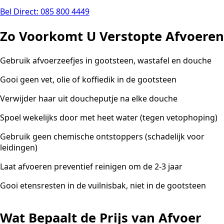
Bel Direct: 085 800 4449
Zo Voorkomt U Verstopte Afvoeren
Gebruik afvoerzeefjes in gootsteen, wastafel en douche
Gooi geen vet, olie of koffiedik in de gootsteen
Verwijder haar uit doucheputje na elke douche
Spoel wekelijks door met heet water (tegen vetophoping)
Gebruik geen chemische ontstoppers (schadelijk voor
leidingen)
Laat afvoeren preventief reinigen om de 2-3 jaar
Gooi etensresten in de vuilnisbak, niet in de gootsteen
Wat Bepaalt de Prijs van Afvoer