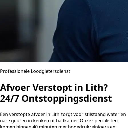
Professionele Loodgietersdienst
Afvoer Verstopt in Lith?
24/7 Ontstoppingsdienst
Een verstopte afvoer in Lith zorgt voor stilstaand water en
nare geuren in keuken of badkamer. Onze specialisten
komen binnen 40 minuten met hogedrukreinigers en