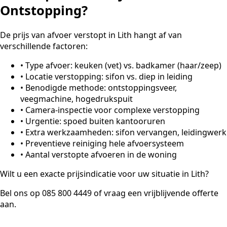
Ontstopping?
De prijs van afvoer verstopt in Lith hangt af van
verschillende factoren:
•
Type afvoer: keuken (vet) vs. badkamer (haar/zeep)
•
Locatie verstopping: sifon vs. diep in leiding
•
Benodigde methode: ontstoppingsveer,
veegmachine, hogedrukspuit
•
Camera-inspectie voor complexe verstopping
•
Urgentie: spoed buiten kantooruren
•
Extra werkzaamheden: sifon vervangen, leidingwerk
•
Preventieve reiniging hele afvoersysteem
•
Aantal verstopte afvoeren in de woning
Wilt u een exacte prijsindicatie voor uw situatie in Lith?
Bel ons op 085 800 4449 of vraag een vrijblijvende offerte
aan.