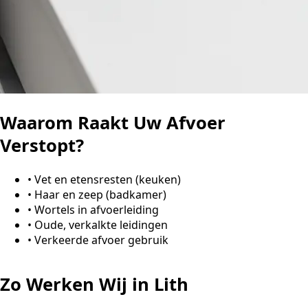
Waarom Raakt Uw Afvoer
Verstopt?
•
Vet en etensresten (keuken)
•
Haar en zeep (badkamer)
•
Wortels in afvoerleiding
•
Oude, verkalkte leidingen
•
Verkeerde afvoer gebruik
Zo Werken Wij in Lith