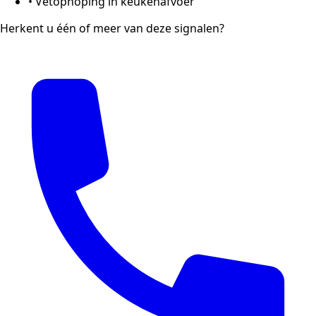
•
Vetophoping in keukenafvoer
Herkent u één of meer van deze signalen?