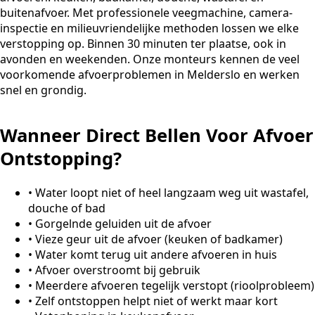
buitenafvoer. Met professionele veegmachine, camera-
inspectie en milieuvriendelijke methoden lossen we elke
verstopping op. Binnen 30 minuten ter plaatse, ook in
avonden en weekenden. Onze monteurs kennen de veel
voorkomende afvoerproblemen in Melderslo en werken
snel en grondig.
Wanneer Direct Bellen Voor Afvoer
Ontstopping?
•
Water loopt niet of heel langzaam weg uit wastafel,
douche of bad
•
Gorgelnde geluiden uit de afvoer
•
Vieze geur uit de afvoer (keuken of badkamer)
•
Water komt terug uit andere afvoeren in huis
•
Afvoer overstroomt bij gebruik
•
Meerdere afvoeren tegelijk verstopt (rioolprobleem)
•
Zelf ontstoppen helpt niet of werkt maar kort