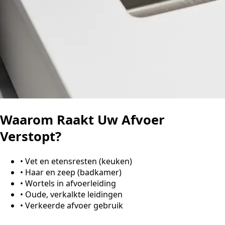
Waarom Raakt Uw Afvoer
Verstopt?
•
Vet en etensresten (keuken)
•
Haar en zeep (badkamer)
•
Wortels in afvoerleiding
•
Oude, verkalkte leidingen
•
Verkeerde afvoer gebruik