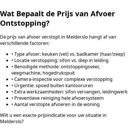
Wat Bepaalt de Prijs van Afvoer
Ontstopping?
De prijs van afvoer verstopt in Melderslo hangt af van
verschillende factoren:
•
Type afvoer: keuken (vet) vs. badkamer (haar/zeep)
•
Locatie verstopping: sifon vs. diep in leiding
•
Benodigde methode: ontstoppingsveer,
veegmachine, hogedrukspuit
•
Camera-inspectie voor complexe verstopping
•
Urgentie: spoed buiten kantooruren
•
Extra werkzaamheden: sifon vervangen, leidingwerk
•
Preventieve reiniging hele afvoersysteem
•
Aantal verstopte afvoeren in de woning
Wilt u een exacte prijsindicatie voor uw situatie in
Melderslo?