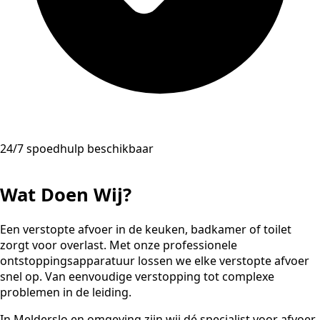
24/7 spoedhulp beschikbaar
Wat Doen Wij?
Een verstopte afvoer in de keuken, badkamer of toilet
zorgt voor overlast. Met onze professionele
ontstoppingsapparatuur lossen we elke verstopte afvoer
snel op. Van eenvoudige verstopping tot complexe
problemen in de leiding.
In Melderslo en omgeving zijn wij dé specialist voor afvoer