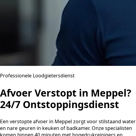
Professionele Loodgietersdienst
Afvoer Verstopt in Meppel?
24/7 Ontstoppingsdienst
Een verstopte afvoer in Meppel zorgt voor stilstaand water
en nare geuren in keuken of badkamer. Onze specialisten
komen binnen 40 minuten met hogedrukreinigers en