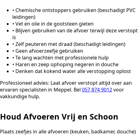
•
Chemische ontstoppers gebruiken (beschadigt PVC
leidingen)
•
Vet en olie in de gootsteen gieten
•
Blijven gebruiken van de afvoer terwijl deze verstopt
is
•
Zelf peuteren met draad (beschadigt leidingen)
•
Geen afvoerzeefje gebruiken
•
Te lang wachten met professionele hulp
•
Haren en zeep ophoping negeren in douche
•
Denken dat kokend water alle verstopping oplost
Professioneel advies:
Laat afvoer verstopt altijd over aan
ervaren specialisten in Meppel. Bel
057 874 9012
voor
vakkundige hulp.
Houd Afvoeren Vrij en Schoon
Plaats zeefjes in alle afvoeren (keuken, badkamer, douche)