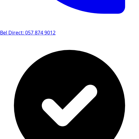
Bel Direct: 057 874 9012