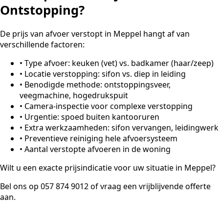
Ontstopping?
De prijs van afvoer verstopt in Meppel hangt af van
verschillende factoren:
•
Type afvoer: keuken (vet) vs. badkamer (haar/zeep)
•
Locatie verstopping: sifon vs. diep in leiding
•
Benodigde methode: ontstoppingsveer,
veegmachine, hogedrukspuit
•
Camera-inspectie voor complexe verstopping
•
Urgentie: spoed buiten kantooruren
•
Extra werkzaamheden: sifon vervangen, leidingwerk
•
Preventieve reiniging hele afvoersysteem
•
Aantal verstopte afvoeren in de woning
Wilt u een exacte prijsindicatie voor uw situatie in Meppel?
Bel ons op 057 874 9012 of vraag een vrijblijvende offerte
aan.