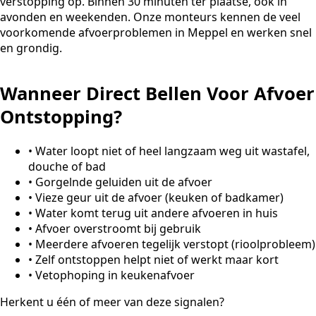
verstopping op. Binnen 30 minuten ter plaatse, ook in
avonden en weekenden. Onze monteurs kennen de veel
voorkomende afvoerproblemen in Meppel en werken snel
en grondig.
Wanneer Direct Bellen Voor Afvoer
Ontstopping?
•
Water loopt niet of heel langzaam weg uit wastafel,
douche of bad
•
Gorgelnde geluiden uit de afvoer
•
Vieze geur uit de afvoer (keuken of badkamer)
•
Water komt terug uit andere afvoeren in huis
•
Afvoer overstroomt bij gebruik
•
Meerdere afvoeren tegelijk verstopt (rioolprobleem)
•
Zelf ontstoppen helpt niet of werkt maar kort
•
Vetophoping in keukenafvoer
Herkent u één of meer van deze signalen?