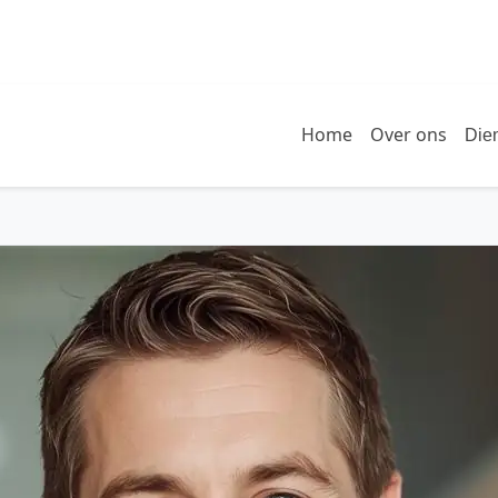
Home
Over ons
Die