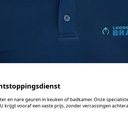
ntstoppingsdienst
water en nare geuren in keuken of badkamer. Onze special
 krijgt vooraf een vaste prijs, zonder verrassingen achteraf