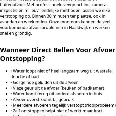
buitenafvoer. Met professionele veegmachine, camera-
inspectie en milieuvriendelijke methoden lossen we elke
verstopping op. Binnen 30 minuten ter plaatse, ook in
avonden en weekenden. Onze monteurs kennen de veel
voorkomende afvoerproblemen in Naaldwijk en werken
snel en grondig.
Wanneer Direct Bellen Voor Afvoer
Ontstopping?
•
Water loopt niet of heel langzaam weg uit wastafel,
douche of bad
•
Gorgelnde geluiden uit de afvoer
•
Vieze geur uit de afvoer (keuken of badkamer)
•
Water komt terug uit andere afvoeren in huis
•
Afvoer overstroomt bij gebruik
•
Meerdere afvoeren tegelijk verstopt (rioolprobleem)
•
Zelf ontstoppen helpt niet of werkt maar kort