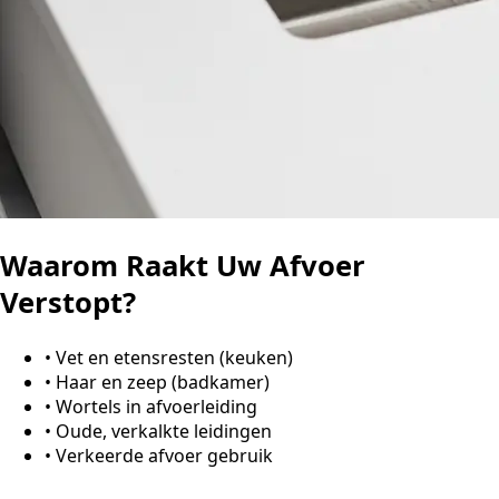
Waarom Raakt Uw Afvoer
Verstopt?
•
Vet en etensresten (keuken)
•
Haar en zeep (badkamer)
•
Wortels in afvoerleiding
•
Oude, verkalkte leidingen
•
Verkeerde afvoer gebruik