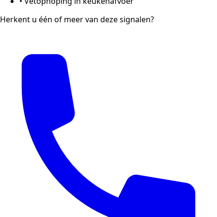
•
Vetophoping in keukenafvoer
Herkent u één of meer van deze signalen?