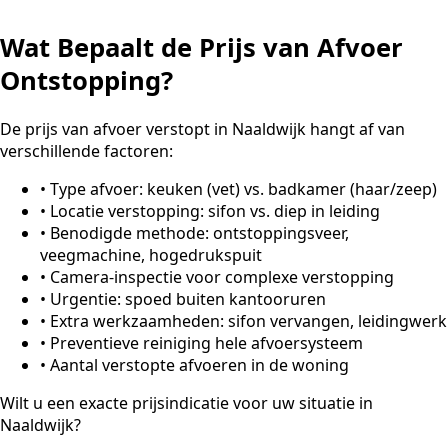
Wat Bepaalt de Prijs van Afvoer
Ontstopping?
De prijs van afvoer verstopt in Naaldwijk hangt af van
verschillende factoren:
•
Type afvoer: keuken (vet) vs. badkamer (haar/zeep)
•
Locatie verstopping: sifon vs. diep in leiding
•
Benodigde methode: ontstoppingsveer,
veegmachine, hogedrukspuit
•
Camera-inspectie voor complexe verstopping
•
Urgentie: spoed buiten kantooruren
•
Extra werkzaamheden: sifon vervangen, leidingwerk
•
Preventieve reiniging hele afvoersysteem
•
Aantal verstopte afvoeren in de woning
Wilt u een exacte prijsindicatie voor uw situatie in
Naaldwijk?