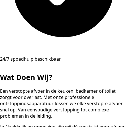
24/7 spoedhulp beschikbaar
Wat Doen Wij?
Een verstopte afvoer in de keuken, badkamer of toilet
zorgt voor overlast. Met onze professionele
ontstoppingsapparatuur lossen we elke verstopte afvoer
snel op. Van eenvoudige verstopping tot complexe
problemen in de leiding.
In Naaldwijk en omgeving zijn wij dé specialist voor afvoer