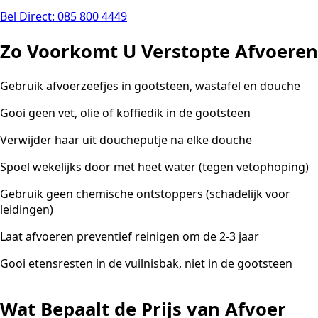
Bel Direct: 085 800 4449
Zo Voorkomt U Verstopte Afvoeren
Gebruik afvoerzeefjes in gootsteen, wastafel en douche
Gooi geen vet, olie of koffiedik in de gootsteen
Verwijder haar uit doucheputje na elke douche
Spoel wekelijks door met heet water (tegen vetophoping)
Gebruik geen chemische ontstoppers (schadelijk voor
leidingen)
Laat afvoeren preventief reinigen om de 2-3 jaar
Gooi etensresten in de vuilnisbak, niet in de gootsteen
Wat Bepaalt de Prijs van Afvoer