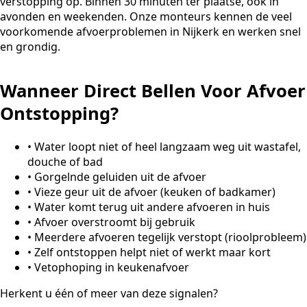
verstopping op. Binnen 30 minuten ter plaatse, ook in
avonden en weekenden. Onze monteurs kennen de veel
voorkomende afvoerproblemen in Nijkerk en werken snel
en grondig.
Wanneer Direct Bellen Voor Afvoer
Ontstopping?
•
Water loopt niet of heel langzaam weg uit wastafel,
douche of bad
•
Gorgelnde geluiden uit de afvoer
•
Vieze geur uit de afvoer (keuken of badkamer)
•
Water komt terug uit andere afvoeren in huis
•
Afvoer overstroomt bij gebruik
•
Meerdere afvoeren tegelijk verstopt (rioolprobleem)
•
Zelf ontstoppen helpt niet of werkt maar kort
•
Vetophoping in keukenafvoer
Herkent u één of meer van deze signalen?