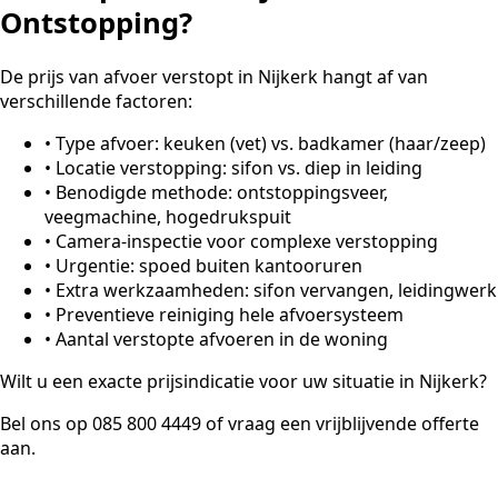
Ontstopping?
De prijs van afvoer verstopt in Nijkerk hangt af van
verschillende factoren:
•
Type afvoer: keuken (vet) vs. badkamer (haar/zeep)
•
Locatie verstopping: sifon vs. diep in leiding
•
Benodigde methode: ontstoppingsveer,
veegmachine, hogedrukspuit
•
Camera-inspectie voor complexe verstopping
•
Urgentie: spoed buiten kantooruren
•
Extra werkzaamheden: sifon vervangen, leidingwerk
•
Preventieve reiniging hele afvoersysteem
•
Aantal verstopte afvoeren in de woning
Wilt u een exacte prijsindicatie voor uw situatie in Nijkerk?
Bel ons op 085 800 4449 of vraag een vrijblijvende offerte
aan.