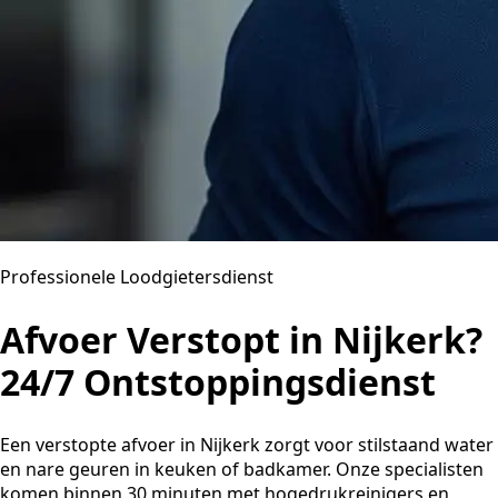
Professionele Loodgietersdienst
Afvoer Verstopt in Nijkerk?
24/7 Ontstoppingsdienst
Een verstopte afvoer in Nijkerk zorgt voor stilstaand water
en nare geuren in keuken of badkamer. Onze specialisten
komen binnen 30 minuten met hogedrukreinigers en