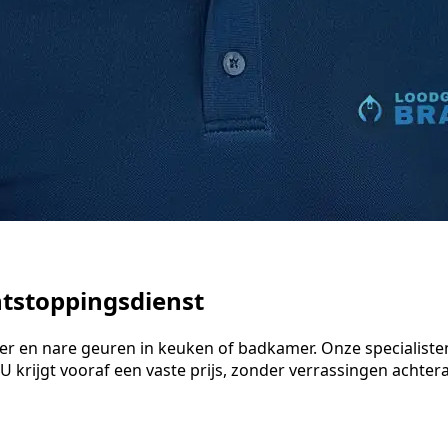
ntstoppingsdienst
ater en nare geuren in keuken of badkamer. Onze speciali
 krijgt vooraf een vaste prijs, zonder verrassingen achteraf