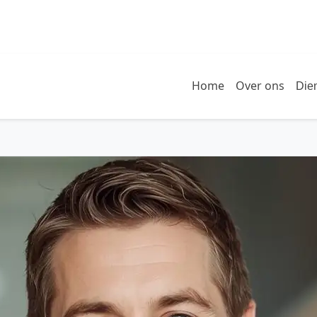
Home
Over ons
Die