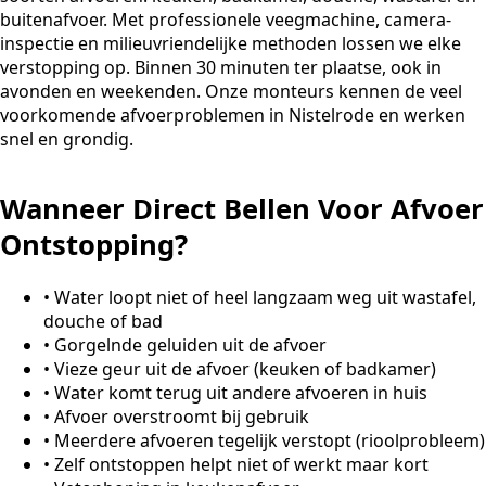
buitenafvoer. Met professionele veegmachine, camera-
inspectie en milieuvriendelijke methoden lossen we elke
verstopping op. Binnen 30 minuten ter plaatse, ook in
avonden en weekenden. Onze monteurs kennen de veel
voorkomende afvoerproblemen in Nistelrode en werken
snel en grondig.
Wanneer Direct Bellen Voor Afvoer
Ontstopping?
•
Water loopt niet of heel langzaam weg uit wastafel,
douche of bad
•
Gorgelnde geluiden uit de afvoer
•
Vieze geur uit de afvoer (keuken of badkamer)
•
Water komt terug uit andere afvoeren in huis
•
Afvoer overstroomt bij gebruik
•
Meerdere afvoeren tegelijk verstopt (rioolprobleem)
•
Zelf ontstoppen helpt niet of werkt maar kort