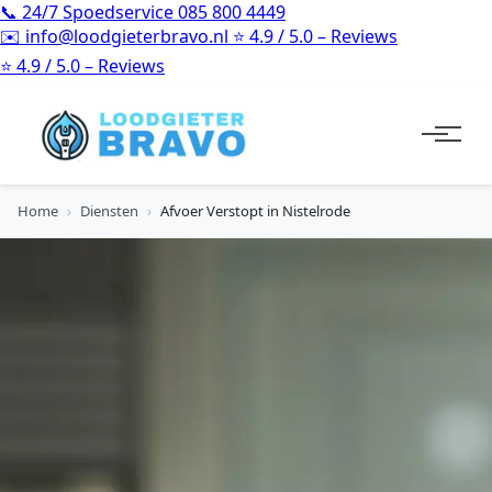
📞
24/7 Spoedservice
085 800 4449
✉️
info@loodgieterbravo.nl
⭐
4.9 / 5.0 – Reviews
⭐
4.9 / 5.0 – Reviews
Home
›
Diensten
›
Afvoer Verstopt in Nistelrode