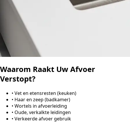
Waarom Raakt Uw Afvoer
Verstopt?
•
Vet en etensresten (keuken)
•
Haar en zeep (badkamer)
•
Wortels in afvoerleiding
•
Oude, verkalkte leidingen
•
Verkeerde afvoer gebruik