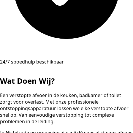
24/7 spoedhulp beschikbaar
Wat Doen Wij?
Een verstopte afvoer in de keuken, badkamer of toilet
zorgt voor overlast. Met onze professionele
ontstoppingsapparatuur lossen we elke verstopte afvoer
snel op. Van eenvoudige verstopping tot complexe
problemen in de leiding.
In Nistelrode en omgeving zijn wij dé specialist voor afvoer