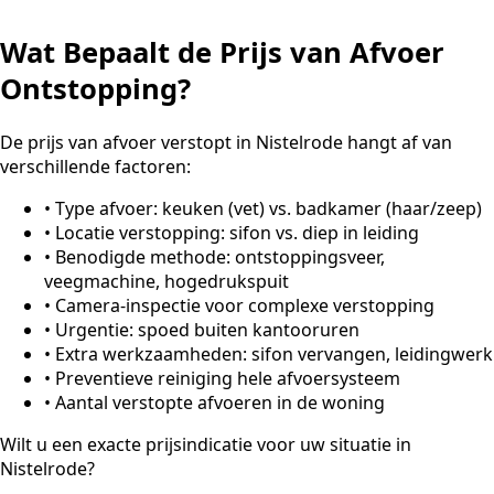
Wat Bepaalt de Prijs van Afvoer
Ontstopping?
De prijs van afvoer verstopt in Nistelrode hangt af van
verschillende factoren:
•
Type afvoer: keuken (vet) vs. badkamer (haar/zeep)
•
Locatie verstopping: sifon vs. diep in leiding
•
Benodigde methode: ontstoppingsveer,
veegmachine, hogedrukspuit
•
Camera-inspectie voor complexe verstopping
•
Urgentie: spoed buiten kantooruren
•
Extra werkzaamheden: sifon vervangen, leidingwerk
•
Preventieve reiniging hele afvoersysteem
•
Aantal verstopte afvoeren in de woning
Wilt u een exacte prijsindicatie voor uw situatie in
Nistelrode?