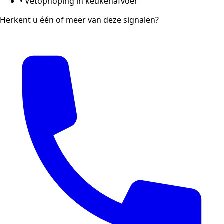
•
Vetophoping in keukenafvoer
Herkent u één of meer van deze signalen?