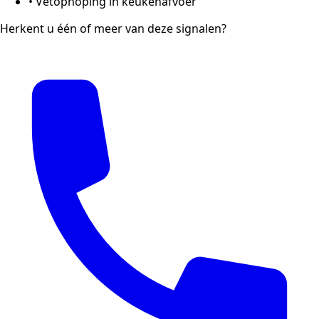
•
Vetophoping in keukenafvoer
Herkent u één of meer van deze signalen?