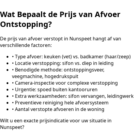
Wat Bepaalt de Prijs van Afvoer
Ontstopping?
De prijs van afvoer verstopt in Nunspeet hangt af van
verschillende factoren:
•
Type afvoer: keuken (vet) vs. badkamer (haar/zeep)
•
Locatie verstopping: sifon vs. diep in leiding
•
Benodigde methode: ontstoppingsveer,
veegmachine, hogedrukspuit
•
Camera-inspectie voor complexe verstopping
•
Urgentie: spoed buiten kantooruren
•
Extra werkzaamheden: sifon vervangen, leidingwerk
•
Preventieve reiniging hele afvoersysteem
•
Aantal verstopte afvoeren in de woning
Wilt u een exacte prijsindicatie voor uw situatie in
Nunspeet?