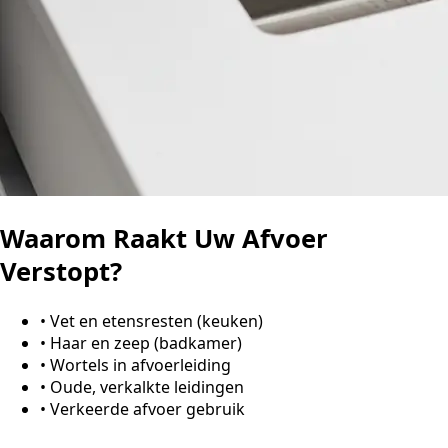
Waarom Raakt Uw Afvoer
Verstopt?
•
Vet en etensresten (keuken)
•
Haar en zeep (badkamer)
•
Wortels in afvoerleiding
•
Oude, verkalkte leidingen
•
Verkeerde afvoer gebruik