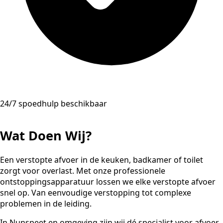
24/7 spoedhulp beschikbaar
Wat Doen Wij?
Een verstopte afvoer in de keuken, badkamer of toilet
zorgt voor overlast. Met onze professionele
ontstoppingsapparatuur lossen we elke verstopte afvoer
snel op. Van eenvoudige verstopping tot complexe
problemen in de leiding.
In Nunspeet en omgeving zijn wij dé specialist voor afvoer