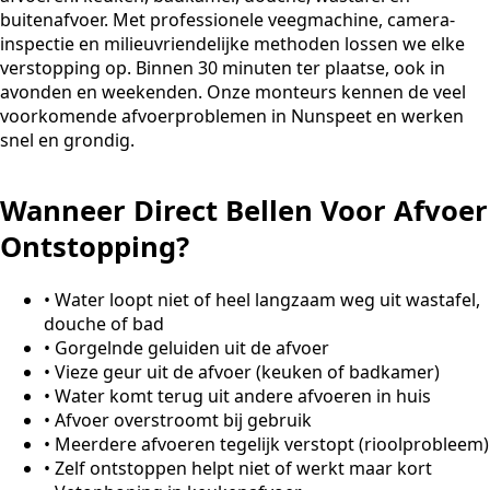
buitenafvoer. Met professionele veegmachine, camera-
inspectie en milieuvriendelijke methoden lossen we elke
verstopping op. Binnen 30 minuten ter plaatse, ook in
avonden en weekenden. Onze monteurs kennen de veel
voorkomende afvoerproblemen in Nunspeet en werken
snel en grondig.
Wanneer Direct Bellen Voor Afvoer
Ontstopping?
•
Water loopt niet of heel langzaam weg uit wastafel,
douche of bad
•
Gorgelnde geluiden uit de afvoer
•
Vieze geur uit de afvoer (keuken of badkamer)
•
Water komt terug uit andere afvoeren in huis
•
Afvoer overstroomt bij gebruik
•
Meerdere afvoeren tegelijk verstopt (rioolprobleem)
•
Zelf ontstoppen helpt niet of werkt maar kort