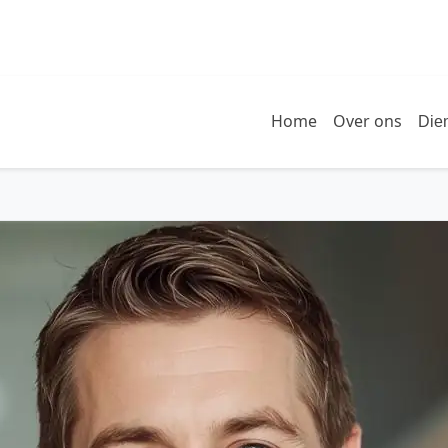
Home
Over ons
Die