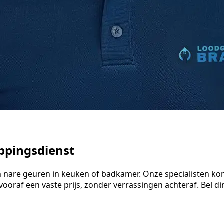
ppingsdienst
 en nare geuren in keuken of badkamer. Onze specialisten
vooraf een vaste prijs, zonder verrassingen achteraf. Bel di