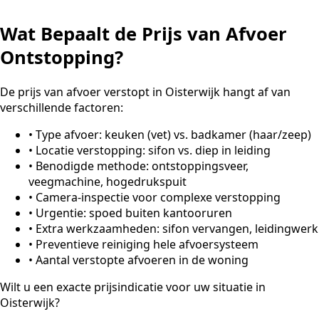
Wat Bepaalt de Prijs van Afvoer
Ontstopping?
De prijs van afvoer verstopt in Oisterwijk hangt af van
verschillende factoren:
•
Type afvoer: keuken (vet) vs. badkamer (haar/zeep)
•
Locatie verstopping: sifon vs. diep in leiding
•
Benodigde methode: ontstoppingsveer,
veegmachine, hogedrukspuit
•
Camera-inspectie voor complexe verstopping
•
Urgentie: spoed buiten kantooruren
•
Extra werkzaamheden: sifon vervangen, leidingwerk
•
Preventieve reiniging hele afvoersysteem
•
Aantal verstopte afvoeren in de woning
Wilt u een exacte prijsindicatie voor uw situatie in
Oisterwijk?