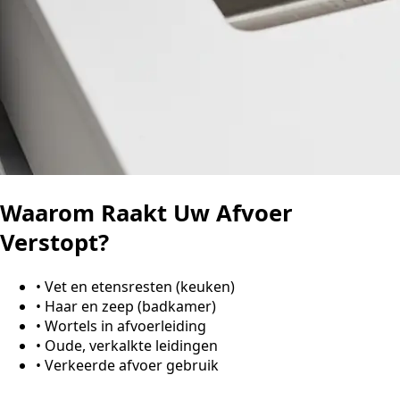
Waarom Raakt Uw Afvoer
Verstopt?
•
Vet en etensresten (keuken)
•
Haar en zeep (badkamer)
•
Wortels in afvoerleiding
•
Oude, verkalkte leidingen
•
Verkeerde afvoer gebruik