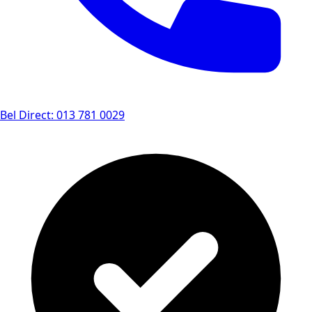
Bel Direct: 013 781 0029