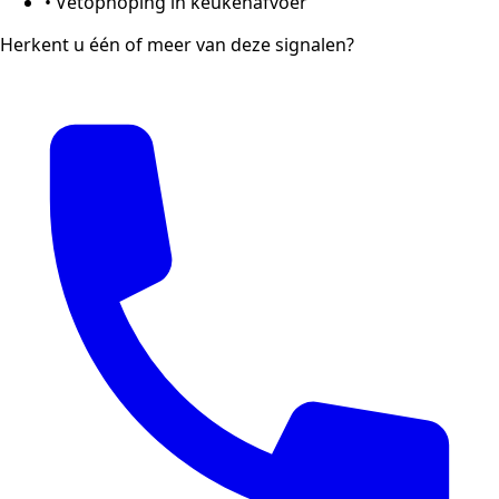
•
Vetophoping in keukenafvoer
Herkent u één of meer van deze signalen?