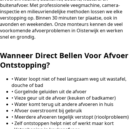
buitenafvoer. Met professionele veegmachine, camera-
inspectie en milieuvriendelijke methoden lossen we elke
verstopping op. Binnen 30 minuten ter plaatse, ook in
avonden en weekenden. Onze monteurs kennen de veel
voorkomende afvoerproblemen in Oisterwijk en werken
snel en grondig.
Wanneer Direct Bellen Voor Afvoer
Ontstopping?
•
Water loopt niet of heel langzaam weg uit wastafel,
douche of bad
•
Gorgelnde geluiden uit de afvoer
•
Vieze geur uit de afvoer (keuken of badkamer)
•
Water komt terug uit andere afvoeren in huis
•
Afvoer overstroomt bij gebruik
•
Meerdere afvoeren tegelijk verstopt (rioolprobleem)
•
Zelf ontstoppen helpt niet of werkt maar kort