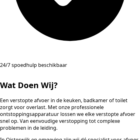
24/7 spoedhulp beschikbaar
Wat Doen Wij?
Een verstopte afvoer in de keuken, badkamer of toilet
zorgt voor overlast. Met onze professionele
ontstoppingsapparatuur lossen we elke verstopte afvoer
snel op. Van eenvoudige verstopping tot complexe
problemen in de leiding.
In Oisterwijk en omgeving zijn wij dé specialist voor afvoer