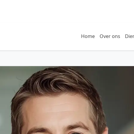
Home
Over ons
Die