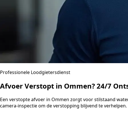
Professionele Loodgietersdienst
Afvoer Verstopt in Ommen? 24/7 Ont
Een verstopte afvoer in Ommen zorgt voor stilstaand wat
camera-inspectie om de verstopping blijvend te verhelpen. U