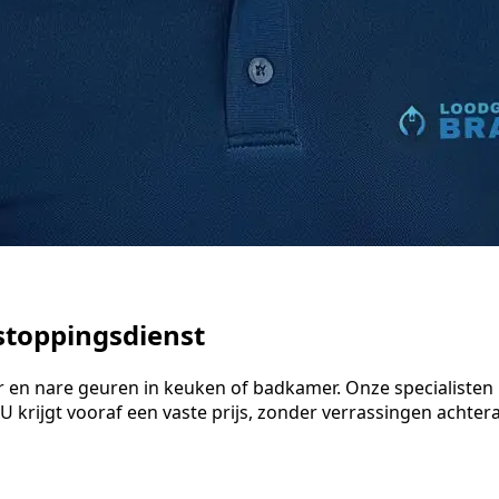
stoppingsdienst
er en nare geuren in keuken of badkamer. Onze specialist
 krijgt vooraf een vaste prijs, zonder verrassingen achteraf