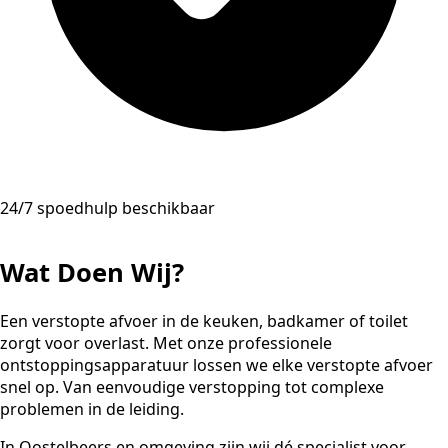
24/7 spoedhulp beschikbaar
Wat Doen Wij?
Een verstopte afvoer in de keuken, badkamer of toilet
zorgt voor overlast. Met onze professionele
ontstoppingsapparatuur lossen we elke verstopte afvoer
snel op. Van eenvoudige verstopping tot complexe
problemen in de leiding.
In Oostelbeers en omgeving zijn wij dé specialist voor