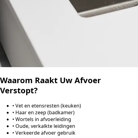
Waarom Raakt Uw Afvoer
Verstopt?
•
Vet en etensresten (keuken)
•
Haar en zeep (badkamer)
•
Wortels in afvoerleiding
•
Oude, verkalkte leidingen
•
Verkeerde afvoer gebruik