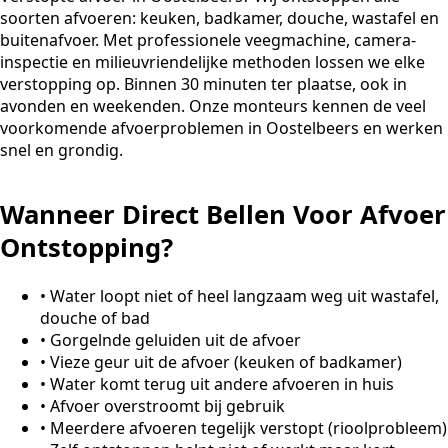
soorten afvoeren: keuken, badkamer, douche, wastafel en
buitenafvoer. Met professionele veegmachine, camera-
inspectie en milieuvriendelijke methoden lossen we elke
verstopping op. Binnen 30 minuten ter plaatse, ook in
avonden en weekenden. Onze monteurs kennen de veel
voorkomende afvoerproblemen in Oostelbeers en werken
snel en grondig.
Wanneer Direct Bellen Voor Afvoer
Ontstopping?
•
Water loopt niet of heel langzaam weg uit wastafel,
douche of bad
•
Gorgelnde geluiden uit de afvoer
•
Vieze geur uit de afvoer (keuken of badkamer)
•
Water komt terug uit andere afvoeren in huis
•
Afvoer overstroomt bij gebruik
•
Meerdere afvoeren tegelijk verstopt (rioolprobleem)