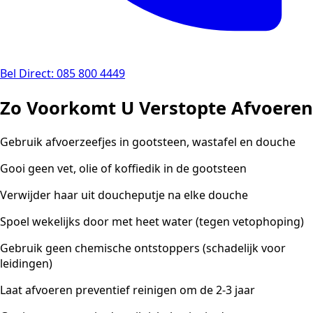
Bel Direct: 085 800 4449
Zo Voorkomt U Verstopte Afvoeren
Gebruik afvoerzeefjes in gootsteen, wastafel en douche
Gooi geen vet, olie of koffiedik in de gootsteen
Verwijder haar uit doucheputje na elke douche
Spoel wekelijks door met heet water (tegen vetophoping)
Gebruik geen chemische ontstoppers (schadelijk voor
leidingen)
Laat afvoeren preventief reinigen om de 2-3 jaar