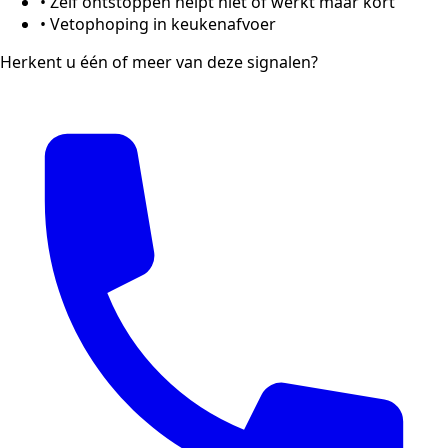
•
Zelf ontstoppen helpt niet of werkt maar kort
•
Vetophoping in keukenafvoer
Herkent u één of meer van deze signalen?