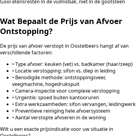
Gooi etensresten in de vuilnisbak, niet in de gootsteen
Wat Bepaalt de Prijs van Afvoer
Ontstopping?
De prijs van afvoer verstopt in Oostelbeers hangt af van
verschillende factoren:
•
Type afvoer: keuken (vet) vs. badkamer (haar/zeep)
•
Locatie verstopping: sifon vs. diep in leiding
•
Benodigde methode: ontstoppingsveer,
veegmachine, hogedrukspuit
•
Camera-inspectie voor complexe verstopping
•
Urgentie: spoed buiten kantooruren
•
Extra werkzaamheden: sifon vervangen, leidingwerk
•
Preventieve reiniging hele afvoersysteem
•
Aantal verstopte afvoeren in de woning
Wilt u een exacte prijsindicatie voor uw situatie in
Oostelbeers?