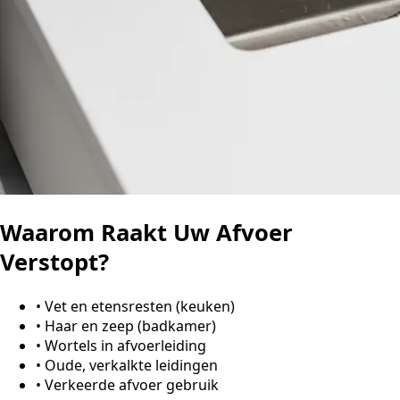
Waarom Raakt Uw Afvoer
Verstopt?
•
Vet en etensresten (keuken)
•
Haar en zeep (badkamer)
•
Wortels in afvoerleiding
•
Oude, verkalkte leidingen
•
Verkeerde afvoer gebruik