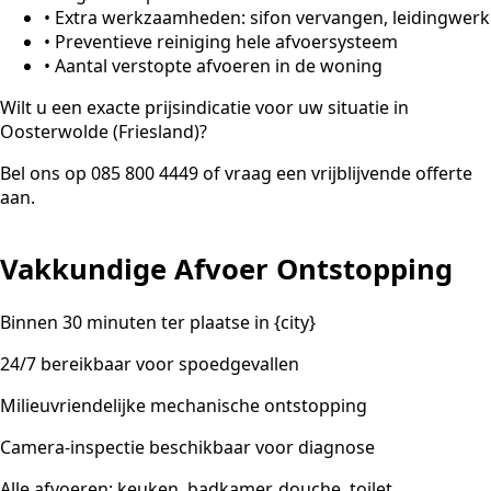
•
Extra werkzaamheden: sifon vervangen, leidingwerk
•
Preventieve reiniging hele afvoersysteem
•
Aantal verstopte afvoeren in de woning
Wilt u een exacte prijsindicatie voor uw situatie in
Oosterwolde (Friesland)?
Bel ons op 085 800 4449 of vraag een vrijblijvende offerte
aan.
Vakkundige Afvoer Ontstopping
Binnen 30 minuten ter plaatse in {city}
24/7 bereikbaar voor spoedgevallen
Milieuvriendelijke mechanische ontstopping
Camera-inspectie beschikbaar voor diagnose
Alle afvoeren: keuken, badkamer, douche, toilet