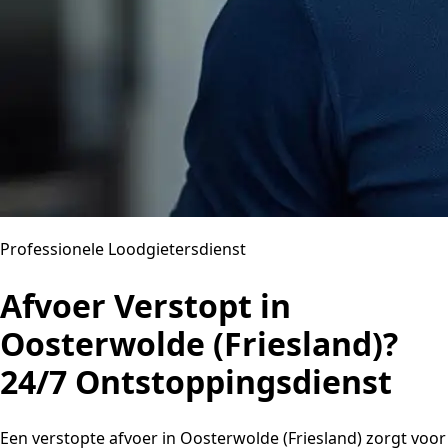
Professionele Loodgietersdienst
Afvoer Verstopt in
Oosterwolde (Friesland)?
24/7 Ontstoppingsdienst
Een verstopte afvoer in Oosterwolde (Friesland) zorgt voor