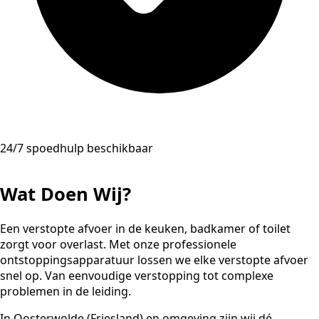
24/7 spoedhulp beschikbaar
Wat Doen Wij?
Een verstopte afvoer in de keuken, badkamer of toilet
zorgt voor overlast. Met onze professionele
ontstoppingsapparatuur lossen we elke verstopte afvoer
snel op. Van eenvoudige verstopping tot complexe
problemen in de leiding.
In Oosterwolde (Friesland) en omgeving zijn wij dé