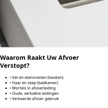
Waarom Raakt Uw Afvoer
Verstopt?
•
Vet en etensresten (keuken)
•
Haar en zeep (badkamer)
•
Wortels in afvoerleiding
•
Oude, verkalkte leidingen
•
Verkeerde afvoer gebruik