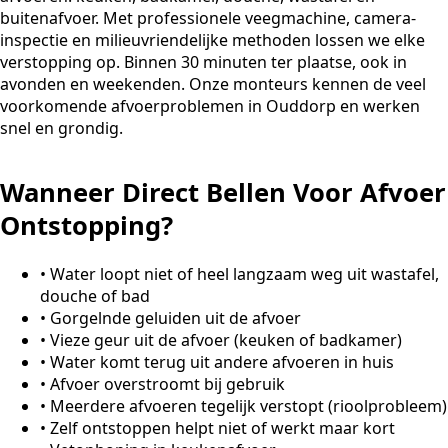
buitenafvoer. Met professionele veegmachine, camera-
inspectie en milieuvriendelijke methoden lossen we elke
verstopping op. Binnen 30 minuten ter plaatse, ook in
avonden en weekenden. Onze monteurs kennen de veel
voorkomende afvoerproblemen in Ouddorp en werken
snel en grondig.
Wanneer Direct Bellen Voor Afvoer
Ontstopping?
•
Water loopt niet of heel langzaam weg uit wastafel,
douche of bad
•
Gorgelnde geluiden uit de afvoer
•
Vieze geur uit de afvoer (keuken of badkamer)
•
Water komt terug uit andere afvoeren in huis
•
Afvoer overstroomt bij gebruik
•
Meerdere afvoeren tegelijk verstopt (rioolprobleem)
•
Zelf ontstoppen helpt niet of werkt maar kort