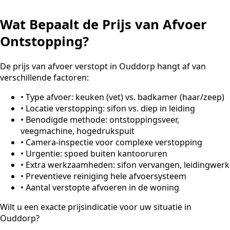
Wat Bepaalt de Prijs van Afvoer
Ontstopping?
De prijs van afvoer verstopt in Ouddorp hangt af van
verschillende factoren:
•
Type afvoer: keuken (vet) vs. badkamer (haar/zeep)
•
Locatie verstopping: sifon vs. diep in leiding
•
Benodigde methode: ontstoppingsveer,
veegmachine, hogedrukspuit
•
Camera-inspectie voor complexe verstopping
•
Urgentie: spoed buiten kantooruren
•
Extra werkzaamheden: sifon vervangen, leidingwerk
•
Preventieve reiniging hele afvoersysteem
•
Aantal verstopte afvoeren in de woning
Wilt u een exacte prijsindicatie voor uw situatie in
Ouddorp?