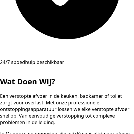
24/7 spoedhulp beschikbaar
Wat Doen Wij?
Een verstopte afvoer in de keuken, badkamer of toilet
zorgt voor overlast. Met onze professionele
ontstoppingsapparatuur lossen we elke verstopte afvoer
snel op. Van eenvoudige verstopping tot complexe
problemen in de leiding.
In Ouddorp en omgeving zijn wij dé specialist voor afvoer