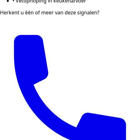
•
Vetophoping in keukenafvoer
Herkent u één of meer van deze signalen?