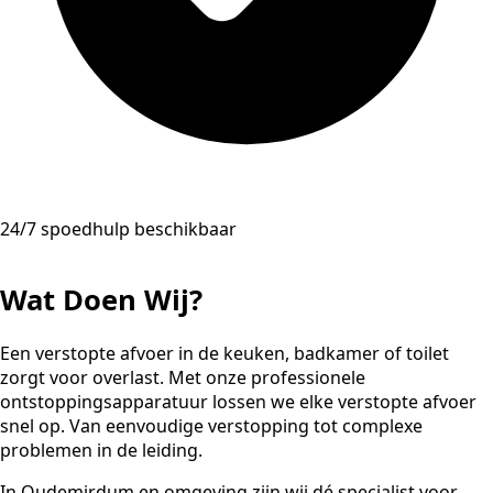
24/7 spoedhulp beschikbaar
Wat Doen Wij?
Een verstopte afvoer in de keuken, badkamer of toilet
zorgt voor overlast. Met onze professionele
ontstoppingsapparatuur lossen we elke verstopte afvoer
snel op. Van eenvoudige verstopping tot complexe
problemen in de leiding.
In Oudemirdum en omgeving zijn wij dé specialist voor