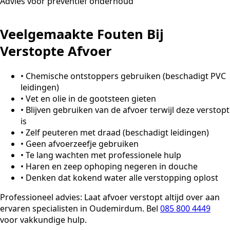
Advies voor preventief onderhoud
Veelgemaakte Fouten Bij
Verstopte Afvoer
•
Chemische ontstoppers gebruiken (beschadigt PVC
leidingen)
•
Vet en olie in de gootsteen gieten
•
Blijven gebruiken van de afvoer terwijl deze verstopt
is
•
Zelf peuteren met draad (beschadigt leidingen)
•
Geen afvoerzeefje gebruiken
•
Te lang wachten met professionele hulp
•
Haren en zeep ophoping negeren in douche
•
Denken dat kokend water alle verstopping oplost
Professioneel advies:
Laat afvoer verstopt altijd over aan
ervaren specialisten in Oudemirdum. Bel
085 800 4449
voor vakkundige hulp.