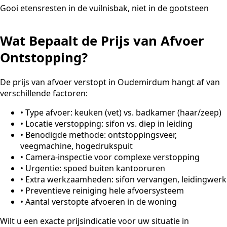
Gooi etensresten in de vuilnisbak, niet in de gootsteen
Wat Bepaalt de Prijs van Afvoer
Ontstopping?
De prijs van afvoer verstopt in Oudemirdum hangt af van
verschillende factoren:
•
Type afvoer: keuken (vet) vs. badkamer (haar/zeep)
•
Locatie verstopping: sifon vs. diep in leiding
•
Benodigde methode: ontstoppingsveer,
veegmachine, hogedrukspuit
•
Camera-inspectie voor complexe verstopping
•
Urgentie: spoed buiten kantooruren
•
Extra werkzaamheden: sifon vervangen, leidingwerk
•
Preventieve reiniging hele afvoersysteem
•
Aantal verstopte afvoeren in de woning
Wilt u een exacte prijsindicatie voor uw situatie in