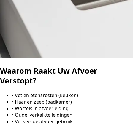
Waarom Raakt Uw Afvoer
Verstopt?
•
Vet en etensresten (keuken)
•
Haar en zeep (badkamer)
•
Wortels in afvoerleiding
•
Oude, verkalkte leidingen
•
Verkeerde afvoer gebruik