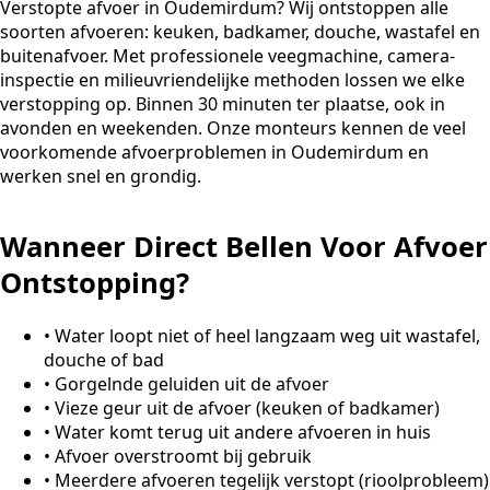
Verstopte afvoer in Oudemirdum? Wij ontstoppen alle
soorten afvoeren: keuken, badkamer, douche, wastafel en
buitenafvoer. Met professionele veegmachine, camera-
inspectie en milieuvriendelijke methoden lossen we elke
verstopping op. Binnen 30 minuten ter plaatse, ook in
avonden en weekenden. Onze monteurs kennen de veel
voorkomende afvoerproblemen in Oudemirdum en
werken snel en grondig.
Wanneer Direct Bellen Voor Afvoer
Ontstopping?
•
Water loopt niet of heel langzaam weg uit wastafel,
douche of bad
•
Gorgelnde geluiden uit de afvoer
•
Vieze geur uit de afvoer (keuken of badkamer)
•
Water komt terug uit andere afvoeren in huis
•
Afvoer overstroomt bij gebruik
•
Meerdere afvoeren tegelijk verstopt (rioolprobleem)