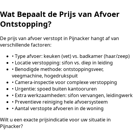
Wat Bepaalt de Prijs van Afvoer
Ontstopping?
De prijs van afvoer verstopt in Pijnacker hangt af van
verschillende factoren:
•
Type afvoer: keuken (vet) vs. badkamer (haar/zeep)
•
Locatie verstopping: sifon vs. diep in leiding
•
Benodigde methode: ontstoppingsveer,
veegmachine, hogedrukspuit
•
Camera-inspectie voor complexe verstopping
•
Urgentie: spoed buiten kantooruren
•
Extra werkzaamheden: sifon vervangen, leidingwerk
•
Preventieve reiniging hele afvoersysteem
•
Aantal verstopte afvoeren in de woning
Wilt u een exacte prijsindicatie voor uw situatie in
Pijnacker?