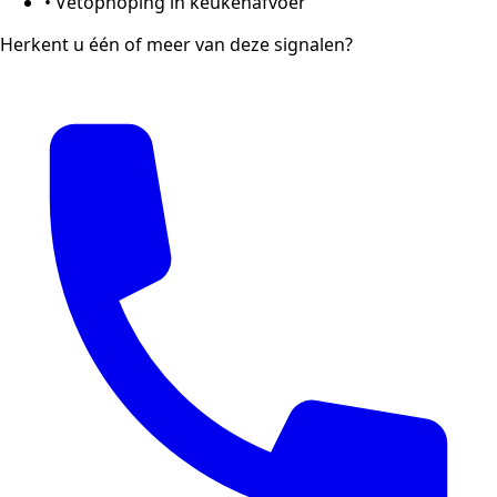
•
Vetophoping in keukenafvoer
Herkent u één of meer van deze signalen?