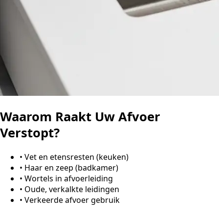
Waarom Raakt Uw Afvoer
Verstopt?
•
Vet en etensresten (keuken)
•
Haar en zeep (badkamer)
•
Wortels in afvoerleiding
•
Oude, verkalkte leidingen
•
Verkeerde afvoer gebruik