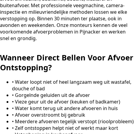
buitenafvoer. Met professionele veegmachine, camera-
inspectie en milieuvriendelijke methoden lossen we elke
verstopping op. Binnen 30 minuten ter plaatse, ook in
avonden en weekenden. Onze monteurs kennen de veel
voorkomende afvoerproblemen in Pijnacker en werken
snel en grondig.
Wanneer Direct Bellen Voor Afvoer
Ontstopping?
•
Water loopt niet of heel langzaam weg uit wastafel,
douche of bad
•
Gorgelnde geluiden uit de afvoer
•
Vieze geur uit de afvoer (keuken of badkamer)
•
Water komt terug uit andere afvoeren in huis
•
Afvoer overstroomt bij gebruik
•
Meerdere afvoeren tegelijk verstopt (rioolprobleem)
•
Zelf ontstoppen helpt niet of werkt maar kort