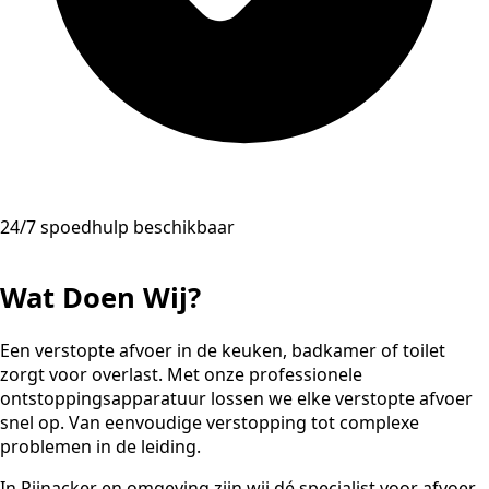
24/7 spoedhulp beschikbaar
Wat Doen Wij?
Een verstopte afvoer in de keuken, badkamer of toilet
zorgt voor overlast. Met onze professionele
ontstoppingsapparatuur lossen we elke verstopte afvoer
snel op. Van eenvoudige verstopping tot complexe
problemen in de leiding.
In Pijnacker en omgeving zijn wij dé specialist voor afvoer