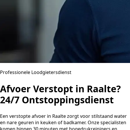
Professionele Loodgietersdienst
Afvoer Verstopt in Raalte?
24/7 Ontstoppingsdienst
Een verstopte afvoer in Raalte zorgt voor stilstaand water
en nare geuren in keuken of badkamer. Onze specialisten
komen binnen 30 minuten met hogedrukreinigers en