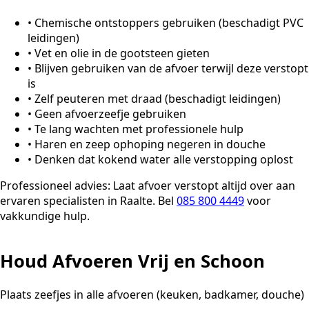
•
Chemische ontstoppers gebruiken (beschadigt PVC
leidingen)
•
Vet en olie in de gootsteen gieten
•
Blijven gebruiken van de afvoer terwijl deze verstopt
is
•
Zelf peuteren met draad (beschadigt leidingen)
•
Geen afvoerzeefje gebruiken
•
Te lang wachten met professionele hulp
•
Haren en zeep ophoping negeren in douche
•
Denken dat kokend water alle verstopping oplost
Professioneel advies:
Laat afvoer verstopt altijd over aan
ervaren specialisten in Raalte. Bel
085 800 4449
voor
vakkundige hulp.
Houd Afvoeren Vrij en Schoon
Plaats zeefjes in alle afvoeren (keuken, badkamer, douche)