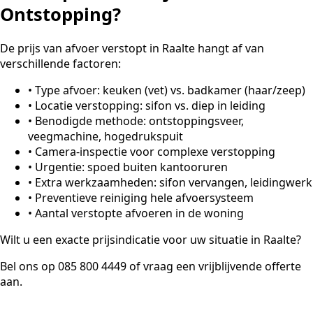
Ontstopping?
De prijs van afvoer verstopt in Raalte hangt af van
verschillende factoren:
•
Type afvoer: keuken (vet) vs. badkamer (haar/zeep)
•
Locatie verstopping: sifon vs. diep in leiding
•
Benodigde methode: ontstoppingsveer,
veegmachine, hogedrukspuit
•
Camera-inspectie voor complexe verstopping
•
Urgentie: spoed buiten kantooruren
•
Extra werkzaamheden: sifon vervangen, leidingwerk
•
Preventieve reiniging hele afvoersysteem
•
Aantal verstopte afvoeren in de woning
Wilt u een exacte prijsindicatie voor uw situatie in Raalte?
Bel ons op 085 800 4449 of vraag een vrijblijvende offerte
aan.