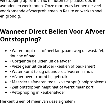
verstopping op. Binnen 30 minuten ter plaatse, ook in
avonden en weekenden. Onze monteurs kennen de veel
voorkomende afvoerproblemen in Raalte en werken snel
en grondig.
Wanneer Direct Bellen Voor Afvoer
Ontstopping?
•
Water loopt niet of heel langzaam weg uit wastafel,
douche of bad
•
Gorgelnde geluiden uit de afvoer
•
Vieze geur uit de afvoer (keuken of badkamer)
•
Water komt terug uit andere afvoeren in huis
•
Afvoer overstroomt bij gebruik
•
Meerdere afvoeren tegelijk verstopt (rioolprobleem)
•
Zelf ontstoppen helpt niet of werkt maar kort
•
Vetophoping in keukenafvoer
Herkent u één of meer van deze signalen?