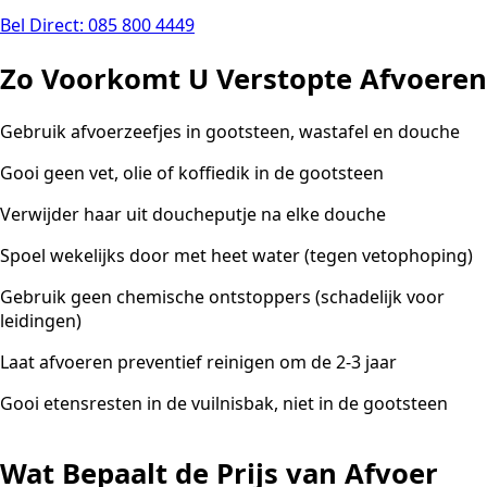
Bel Direct: 085 800 4449
Zo Voorkomt U Verstopte Afvoeren
Gebruik afvoerzeefjes in gootsteen, wastafel en douche
Gooi geen vet, olie of koffiedik in de gootsteen
Verwijder haar uit doucheputje na elke douche
Spoel wekelijks door met heet water (tegen vetophoping)
Gebruik geen chemische ontstoppers (schadelijk voor
leidingen)
Laat afvoeren preventief reinigen om de 2-3 jaar
Gooi etensresten in de vuilnisbak, niet in de gootsteen
Wat Bepaalt de Prijs van Afvoer