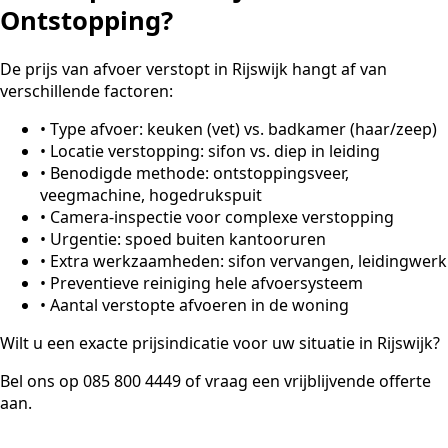
Ontstopping?
De prijs van afvoer verstopt in Rijswijk hangt af van
verschillende factoren:
•
Type afvoer: keuken (vet) vs. badkamer (haar/zeep)
•
Locatie verstopping: sifon vs. diep in leiding
•
Benodigde methode: ontstoppingsveer,
veegmachine, hogedrukspuit
•
Camera-inspectie voor complexe verstopping
•
Urgentie: spoed buiten kantooruren
•
Extra werkzaamheden: sifon vervangen, leidingwerk
•
Preventieve reiniging hele afvoersysteem
•
Aantal verstopte afvoeren in de woning
Wilt u een exacte prijsindicatie voor uw situatie in Rijswijk?
Bel ons op 085 800 4449 of vraag een vrijblijvende offerte
aan.