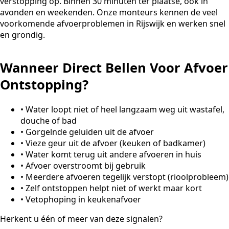
verstopping op. Binnen 30 minuten ter plaatse, ook in
avonden en weekenden. Onze monteurs kennen de veel
voorkomende afvoerproblemen in Rijswijk en werken snel
en grondig.
Wanneer Direct Bellen Voor Afvoer
Ontstopping?
•
Water loopt niet of heel langzaam weg uit wastafel,
douche of bad
•
Gorgelnde geluiden uit de afvoer
•
Vieze geur uit de afvoer (keuken of badkamer)
•
Water komt terug uit andere afvoeren in huis
•
Afvoer overstroomt bij gebruik
•
Meerdere afvoeren tegelijk verstopt (rioolprobleem)
•
Zelf ontstoppen helpt niet of werkt maar kort
•
Vetophoping in keukenafvoer
Herkent u één of meer van deze signalen?