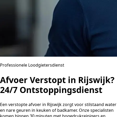
Professionele Loodgietersdienst
Afvoer Verstopt in Rijswijk?
24/7 Ontstoppingsdienst
Een verstopte afvoer in Rijswijk zorgt voor stilstaand water
en nare geuren in keuken of badkamer. Onze specialisten
komen binnen 30 minuten met hogedrukreinigers en