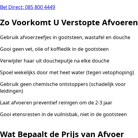
Bel Direct: 085 800 4449
Zo Voorkomt U Verstopte Afvoeren
Gebruik afvoerzeefjes in gootsteen, wastafel en douche
Gooi geen vet, olie of koffiedik in de gootsteen
Verwijder haar uit doucheputje na elke douche
Spoel wekelijks door met heet water (tegen vetophoping)
Gebruik geen chemische ontstoppers (schadelijk voor
leidingen)
Laat afvoeren preventief reinigen om de 2-3 jaar
Gooi etensresten in de vuilnisbak, niet in de gootsteen
Wat Bepaalt de Prijs van Afvoer