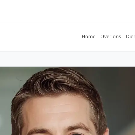
Home
Over ons
Die