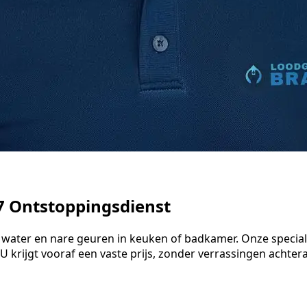
7 Ontstoppingsdienst
d water en nare geuren in keuken of badkamer. Onze speci
 krijgt vooraf een vaste prijs, zonder verrassingen achteraf