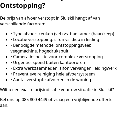
Ontstopping?
De prijs van afvoer verstopt in Sluiskil hangt af van
verschillende factoren:
•
Type afvoer: keuken (vet) vs. badkamer (haar/zeep)
•
Locatie verstopping: sifon vs. diep in leiding
•
Benodigde methode: ontstoppingsveer,
veegmachine, hogedrukspuit
•
Camera-inspectie voor complexe verstopping
•
Urgentie: spoed buiten kantooruren
•
Extra werkzaamheden: sifon vervangen, leidingwerk
•
Preventieve reiniging hele afvoersysteem
•
Aantal verstopte afvoeren in de woning
Wilt u een exacte prijsindicatie voor uw situatie in Sluiskil?
Bel ons op 085 800 4449 of vraag een vrijblijvende offerte
aan.