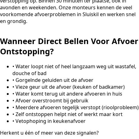
verstopping op. Binnen 30 minuten ter plaatse, ook in
avonden en weekenden. Onze monteurs kennen de veel
voorkomende afvoerproblemen in Sluiskil en werken snel
en grondig.
Wanneer Direct Bellen Voor Afvoer
Ontstopping?
•
Water loopt niet of heel langzaam weg uit wastafel,
douche of bad
•
Gorgelnde geluiden uit de afvoer
•
Vieze geur uit de afvoer (keuken of badkamer)
•
Water komt terug uit andere afvoeren in huis
•
Afvoer overstroomt bij gebruik
•
Meerdere afvoeren tegelijk verstopt (rioolprobleem)
•
Zelf ontstoppen helpt niet of werkt maar kort
•
Vetophoping in keukenafvoer
Herkent u één of meer van deze signalen?