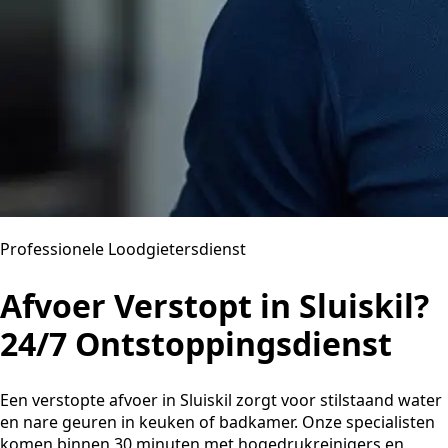
Professionele Loodgietersdienst
Afvoer Verstopt in Sluiskil?
24/7 Ontstoppingsdienst
Een verstopte afvoer in Sluiskil zorgt voor stilstaand water
en nare geuren in keuken of badkamer. Onze specialisten
komen binnen 30 minuten met hogedrukreinigers en