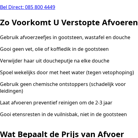
Bel Direct: 085 800 4449
Zo Voorkomt U Verstopte Afvoeren
Gebruik afvoerzeefjes in gootsteen, wastafel en douche
Gooi geen vet, olie of koffiedik in de gootsteen
Verwijder haar uit doucheputje na elke douche
Spoel wekelijks door met heet water (tegen vetophoping)
Gebruik geen chemische ontstoppers (schadelijk voor
leidingen)
Laat afvoeren preventief reinigen om de 2-3 jaar
Gooi etensresten in de vuilnisbak, niet in de gootsteen
Wat Bepaalt de Prijs van Afvoer