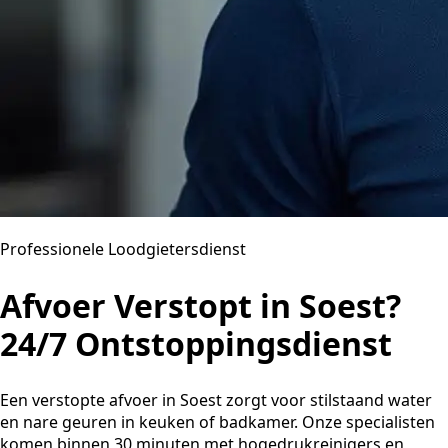
Professionele Loodgietersdienst
Afvoer Verstopt in Soest?
24/7 Ontstoppingsdienst
Een verstopte afvoer in Soest zorgt voor stilstaand water
en nare geuren in keuken of badkamer. Onze specialisten
komen binnen 30 minuten met hogedrukreinigers en