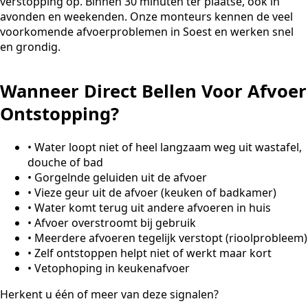
verstopping op. Binnen 30 minuten ter plaatse, ook in
avonden en weekenden. Onze monteurs kennen de veel
voorkomende afvoerproblemen in Soest en werken snel
en grondig.
Wanneer Direct Bellen Voor Afvoer
Ontstopping?
•
Water loopt niet of heel langzaam weg uit wastafel,
douche of bad
•
Gorgelnde geluiden uit de afvoer
•
Vieze geur uit de afvoer (keuken of badkamer)
•
Water komt terug uit andere afvoeren in huis
•
Afvoer overstroomt bij gebruik
•
Meerdere afvoeren tegelijk verstopt (rioolprobleem)
•
Zelf ontstoppen helpt niet of werkt maar kort
•
Vetophoping in keukenafvoer
Herkent u één of meer van deze signalen?