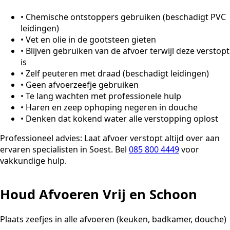
•
Chemische ontstoppers gebruiken (beschadigt PVC
leidingen)
•
Vet en olie in de gootsteen gieten
•
Blijven gebruiken van de afvoer terwijl deze verstopt
is
•
Zelf peuteren met draad (beschadigt leidingen)
•
Geen afvoerzeefje gebruiken
•
Te lang wachten met professionele hulp
•
Haren en zeep ophoping negeren in douche
•
Denken dat kokend water alle verstopping oplost
Professioneel advies:
Laat afvoer verstopt altijd over aan
ervaren specialisten in Soest. Bel
085 800 4449
voor
vakkundige hulp.
Houd Afvoeren Vrij en Schoon
Plaats zeefjes in alle afvoeren (keuken, badkamer, douche)