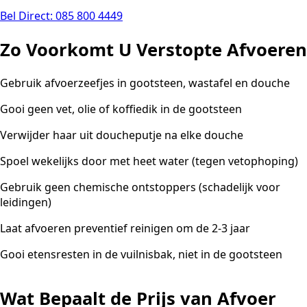
Bel Direct: 085 800 4449
Zo Voorkomt U Verstopte Afvoeren
Gebruik afvoerzeefjes in gootsteen, wastafel en douche
Gooi geen vet, olie of koffiedik in de gootsteen
Verwijder haar uit doucheputje na elke douche
Spoel wekelijks door met heet water (tegen vetophoping)
Gebruik geen chemische ontstoppers (schadelijk voor
leidingen)
Laat afvoeren preventief reinigen om de 2-3 jaar
Gooi etensresten in de vuilnisbak, niet in de gootsteen
Wat Bepaalt de Prijs van Afvoer