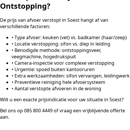
Ontstopping?
De prijs van afvoer verstopt in Soest hangt af van
verschillende factoren:
•
Type afvoer: keuken (vet) vs. badkamer (haar/zeep)
•
Locatie verstopping: sifon vs. diep in leiding
•
Benodigde methode: ontstoppingsveer,
veegmachine, hogedrukspuit
•
Camera-inspectie voor complexe verstopping
•
Urgentie: spoed buiten kantooruren
•
Extra werkzaamheden: sifon vervangen, leidingwerk
•
Preventieve reiniging hele afvoersysteem
•
Aantal verstopte afvoeren in de woning
Wilt u een exacte prijsindicatie voor uw situatie in Soest?
Bel ons op 085 800 4449 of vraag een vrijblijvende offerte
aan.