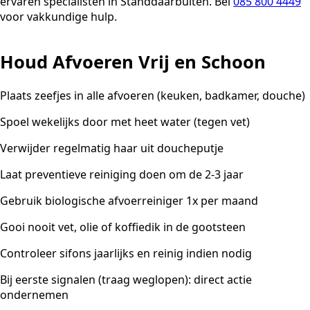
ervaren specialisten in Standdaarbuiten. Bel
085 800 4449
voor vakkundige hulp.
Houd Afvoeren Vrij en Schoon
Plaats zeefjes in alle afvoeren (keuken, badkamer, douche)
Spoel wekelijks door met heet water (tegen vet)
Verwijder regelmatig haar uit doucheputje
Laat preventieve reiniging doen om de 2-3 jaar
Gebruik biologische afvoerreiniger 1x per maand
Gooi nooit vet, olie of koffiedik in de gootsteen
Controleer sifons jaarlijks en reinig indien nodig
Bij eerste signalen (traag weglopen): direct actie
ondernemen