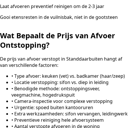
Laat afvoeren preventief reinigen om de 2-3 jaar
Gooi etensresten in de vuilnisbak, niet in de gootsteen
Wat Bepaalt de Prijs van Afvoer
Ontstopping?
De prijs van afvoer verstopt in Standdaarbuiten hangt af
van verschillende factoren:
•
Type afvoer: keuken (vet) vs. badkamer (haar/zeep)
•
Locatie verstopping: sifon vs. diep in leiding
•
Benodigde methode: ontstoppingsveer,
veegmachine, hogedrukspuit
•
Camera-inspectie voor complexe verstopping
•
Urgentie: spoed buiten kantooruren
•
Extra werkzaamheden: sifon vervangen, leidingwerk
•
Preventieve reiniging hele afvoersysteem
•
Aantal verstopte afvoeren in de woning