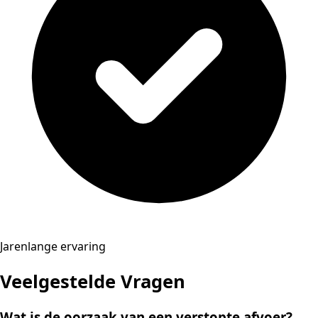
Jarenlange ervaring
Veelgestelde Vragen
Wat is de oorzaak van een verstopte afvoer?