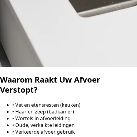
Waarom Raakt Uw Afvoer
Verstopt?
•
Vet en etensresten (keuken)
•
Haar en zeep (badkamer)
•
Wortels in afvoerleiding
•
Oude, verkalkte leidingen
•
Verkeerde afvoer gebruik