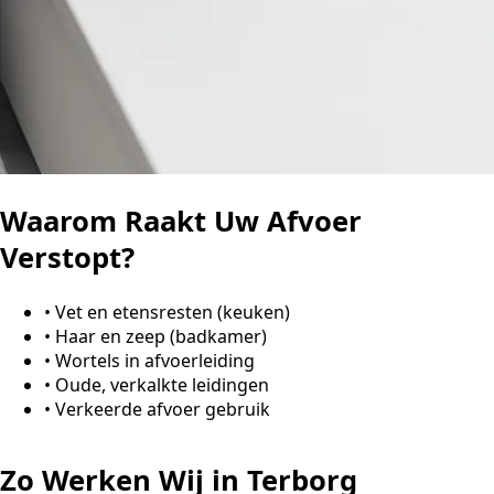
Waarom Raakt Uw Afvoer
Verstopt?
•
Vet en etensresten (keuken)
•
Haar en zeep (badkamer)
•
Wortels in afvoerleiding
•
Oude, verkalkte leidingen
•
Verkeerde afvoer gebruik
Zo Werken Wij in Terborg