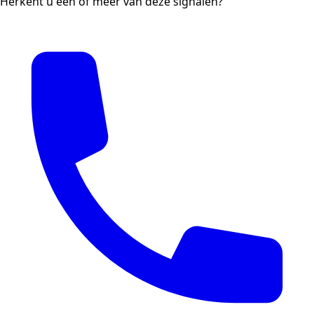
Herkent u één of meer van deze signalen?