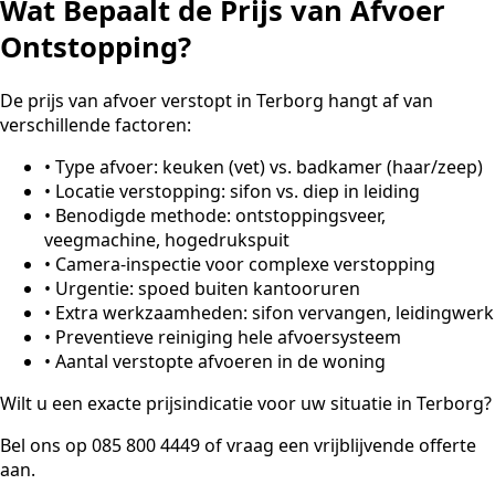
Wat Bepaalt de Prijs van Afvoer
Ontstopping?
De prijs van afvoer verstopt in Terborg hangt af van
verschillende factoren:
•
Type afvoer: keuken (vet) vs. badkamer (haar/zeep)
•
Locatie verstopping: sifon vs. diep in leiding
•
Benodigde methode: ontstoppingsveer,
veegmachine, hogedrukspuit
•
Camera-inspectie voor complexe verstopping
•
Urgentie: spoed buiten kantooruren
•
Extra werkzaamheden: sifon vervangen, leidingwerk
•
Preventieve reiniging hele afvoersysteem
•
Aantal verstopte afvoeren in de woning
Wilt u een exacte prijsindicatie voor uw situatie in Terborg?
Bel ons op 085 800 4449 of vraag een vrijblijvende offerte
aan.