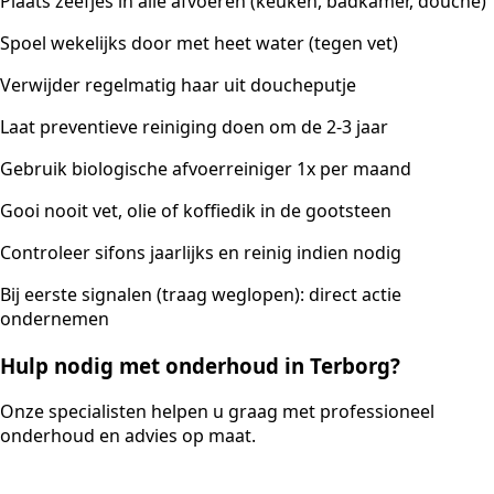
Plaats zeefjes in alle afvoeren (keuken, badkamer, douche)
Spoel wekelijks door met heet water (tegen vet)
Verwijder regelmatig haar uit doucheputje
Laat preventieve reiniging doen om de 2-3 jaar
Gebruik biologische afvoerreiniger 1x per maand
Gooi nooit vet, olie of koffiedik in de gootsteen
Controleer sifons jaarlijks en reinig indien nodig
Bij eerste signalen (traag weglopen): direct actie
ondernemen
Hulp nodig met onderhoud in Terborg?
Onze specialisten helpen u graag met professioneel
onderhoud en advies op maat.