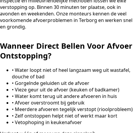
inspectie en milieuvriendelijke methoden lossen we elke
verstopping op. Binnen 30 minuten ter plaatse, ook in
avonden en weekenden. Onze monteurs kennen de veel
voorkomende afvoerproblemen in Terborg en werken snel
en grondig.
Wanneer Direct Bellen Voor Afvoer
Ontstopping?
•
Water loopt niet of heel langzaam weg uit wastafel,
douche of bad
•
Gorgelnde geluiden uit de afvoer
•
Vieze geur uit de afvoer (keuken of badkamer)
•
Water komt terug uit andere afvoeren in huis
•
Afvoer overstroomt bij gebruik
•
Meerdere afvoeren tegelijk verstopt (rioolprobleem)
•
Zelf ontstoppen helpt niet of werkt maar kort
•
Vetophoping in keukenafvoer