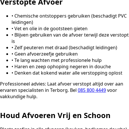
Verstopte Afvoer
•
Chemische ontstoppers gebruiken (beschadigt PVC
leidingen)
•
Vet en olie in de gootsteen gieten
•
Blijven gebruiken van de afvoer terwijl deze verstopt
is
•
Zelf peuteren met draad (beschadigt leidingen)
•
Geen afvoerzeefje gebruiken
•
Te lang wachten met professionele hulp
•
Haren en zeep ophoping negeren in douche
•
Denken dat kokend water alle verstopping oplost
Professioneel advies:
Laat afvoer verstopt altijd over aan
ervaren specialisten in Terborg. Bel
085 800 4449
voor
vakkundige hulp.
Houd Afvoeren Vrij en Schoon