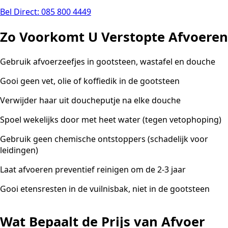
Bel Direct: 085 800 4449
Zo Voorkomt U Verstopte Afvoeren
Gebruik afvoerzeefjes in gootsteen, wastafel en douche
Gooi geen vet, olie of koffiedik in de gootsteen
Verwijder haar uit doucheputje na elke douche
Spoel wekelijks door met heet water (tegen vetophoping)
Gebruik geen chemische ontstoppers (schadelijk voor
leidingen)
Laat afvoeren preventief reinigen om de 2-3 jaar
Gooi etensresten in de vuilnisbak, niet in de gootsteen
Wat Bepaalt de Prijs van Afvoer