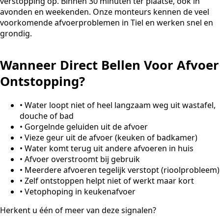
verstopping op. Binnen 30 minuten ter plaatse, ook in
avonden en weekenden. Onze monteurs kennen de veel
voorkomende afvoerproblemen in Tiel en werken snel en
grondig.
Wanneer Direct Bellen Voor Afvoer
Ontstopping?
•
Water loopt niet of heel langzaam weg uit wastafel,
douche of bad
•
Gorgelnde geluiden uit de afvoer
•
Vieze geur uit de afvoer (keuken of badkamer)
•
Water komt terug uit andere afvoeren in huis
•
Afvoer overstroomt bij gebruik
•
Meerdere afvoeren tegelijk verstopt (rioolprobleem)
•
Zelf ontstoppen helpt niet of werkt maar kort
•
Vetophoping in keukenafvoer
Herkent u één of meer van deze signalen?