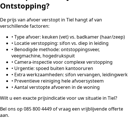
Ontstopping?
De prijs van afvoer verstopt in Tiel hangt af van
verschillende factoren:
•
Type afvoer: keuken (vet) vs. badkamer (haar/zeep)
•
Locatie verstopping: sifon vs. diep in leiding
•
Benodigde methode: ontstoppingsveer,
veegmachine, hogedrukspuit
•
Camera-inspectie voor complexe verstopping
•
Urgentie: spoed buiten kantooruren
•
Extra werkzaamheden: sifon vervangen, leidingwerk
•
Preventieve reiniging hele afvoersysteem
•
Aantal verstopte afvoeren in de woning
Wilt u een exacte prijsindicatie voor uw situatie in Tiel?
Bel ons op 085 800 4449 of vraag een vrijblijvende offerte
aan.