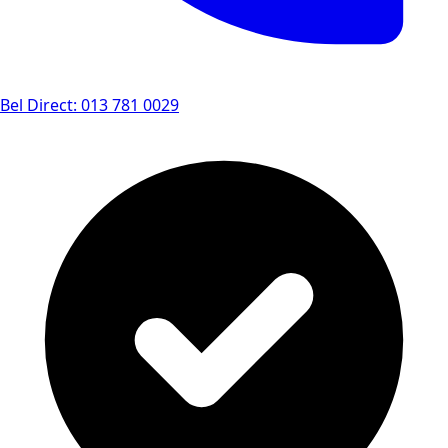
Bel Direct: 013 781 0029