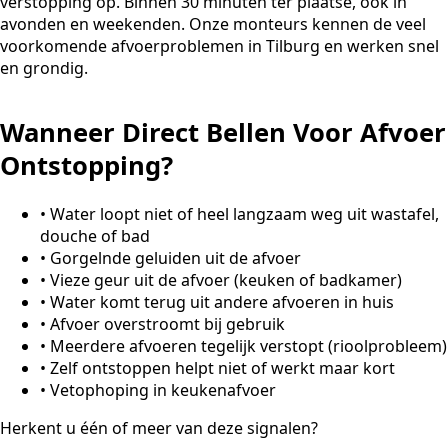
verstopping op. Binnen 30 minuten ter plaatse, ook in
avonden en weekenden. Onze monteurs kennen de veel
voorkomende afvoerproblemen in Tilburg en werken snel
en grondig.
Wanneer Direct Bellen Voor Afvoer
Ontstopping?
•
Water loopt niet of heel langzaam weg uit wastafel,
douche of bad
•
Gorgelnde geluiden uit de afvoer
•
Vieze geur uit de afvoer (keuken of badkamer)
•
Water komt terug uit andere afvoeren in huis
•
Afvoer overstroomt bij gebruik
•
Meerdere afvoeren tegelijk verstopt (rioolprobleem)
•
Zelf ontstoppen helpt niet of werkt maar kort
•
Vetophoping in keukenafvoer
Herkent u één of meer van deze signalen?