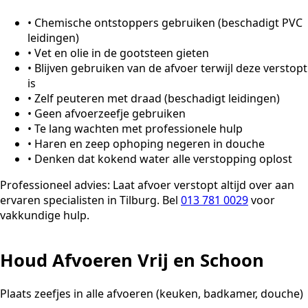
•
Chemische ontstoppers gebruiken (beschadigt PVC
leidingen)
•
Vet en olie in de gootsteen gieten
•
Blijven gebruiken van de afvoer terwijl deze verstopt
is
•
Zelf peuteren met draad (beschadigt leidingen)
•
Geen afvoerzeefje gebruiken
•
Te lang wachten met professionele hulp
•
Haren en zeep ophoping negeren in douche
•
Denken dat kokend water alle verstopping oplost
Professioneel advies:
Laat afvoer verstopt altijd over aan
ervaren specialisten in Tilburg. Bel
013 781 0029
voor
vakkundige hulp.
Houd Afvoeren Vrij en Schoon
Plaats zeefjes in alle afvoeren (keuken, badkamer, douche)