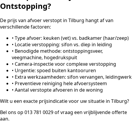
Ontstopping?
De prijs van afvoer verstopt in Tilburg hangt af van
verschillende factoren:
•
Type afvoer: keuken (vet) vs. badkamer (haar/zeep)
•
Locatie verstopping: sifon vs. diep in leiding
•
Benodigde methode: ontstoppingsveer,
veegmachine, hogedrukspuit
•
Camera-inspectie voor complexe verstopping
•
Urgentie: spoed buiten kantooruren
•
Extra werkzaamheden: sifon vervangen, leidingwerk
•
Preventieve reiniging hele afvoersysteem
•
Aantal verstopte afvoeren in de woning
Wilt u een exacte prijsindicatie voor uw situatie in Tilburg?
Bel ons op 013 781 0029 of vraag een vrijblijvende offerte
aan.