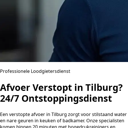
Professionele Loodgietersdienst
Afvoer Verstopt in Tilburg?
24/7 Ontstoppingsdienst
Een verstopte afvoer in Tilburg zorgt voor stilstaand water
en nare geuren in keuken of badkamer. Onze specialisten
komen binnen 20 minuten met hogedrukreinigers en