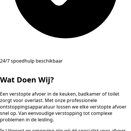
24/7 spoedhulp beschikbaar
Wat Doen Wij?
Een verstopte afvoer in de keuken, badkamer of toilet
zorgt voor overlast. Met onze professionele
ontstoppingsapparatuur lossen we elke verstopte afvoer
snel op. Van eenvoudige verstopping tot complexe
problemen in de leiding.
In Uitgeest en omgeving zijn wij dé specialist voor afvoer