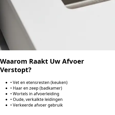
Waarom Raakt Uw Afvoer
Verstopt?
•
Vet en etensresten (keuken)
•
Haar en zeep (badkamer)
•
Wortels in afvoerleiding
•
Oude, verkalkte leidingen
•
Verkeerde afvoer gebruik