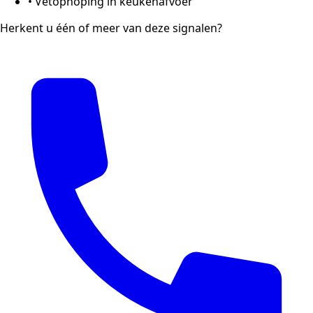
•
Vetophoping in keukenafvoer
Herkent u één of meer van deze signalen?