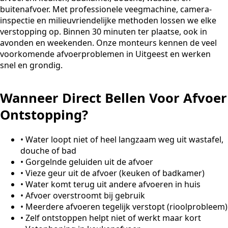
buitenafvoer. Met professionele veegmachine, camera-
inspectie en milieuvriendelijke methoden lossen we elke
verstopping op. Binnen 30 minuten ter plaatse, ook in
avonden en weekenden. Onze monteurs kennen de veel
voorkomende afvoerproblemen in Uitgeest en werken
snel en grondig.
Wanneer Direct Bellen Voor Afvoer
Ontstopping?
•
Water loopt niet of heel langzaam weg uit wastafel,
douche of bad
•
Gorgelnde geluiden uit de afvoer
•
Vieze geur uit de afvoer (keuken of badkamer)
•
Water komt terug uit andere afvoeren in huis
•
Afvoer overstroomt bij gebruik
•
Meerdere afvoeren tegelijk verstopt (rioolprobleem)
•
Zelf ontstoppen helpt niet of werkt maar kort