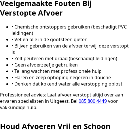
Veelgemaakte Fouten Bij
Verstopte Afvoer
•
Chemische ontstoppers gebruiken (beschadigt PVC
leidingen)
•
Vet en olie in de gootsteen gieten
•
Blijven gebruiken van de afvoer terwijl deze verstopt
is
•
Zelf peuteren met draad (beschadigt leidingen)
•
Geen afvoerzeefje gebruiken
•
Te lang wachten met professionele hulp
•
Haren en zeep ophoping negeren in douche
•
Denken dat kokend water alle verstopping oplost
Professioneel advies:
Laat afvoer verstopt altijd over aan
ervaren specialisten in Uitgeest. Bel
085 800 4449
voor
vakkundige hulp.
Houd Afvoeren Vrij en Schoon