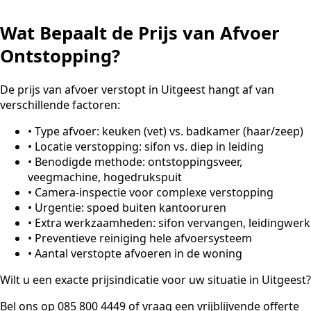
Wat Bepaalt de Prijs van Afvoer
Ontstopping?
De prijs van afvoer verstopt in Uitgeest hangt af van
verschillende factoren:
•
Type afvoer: keuken (vet) vs. badkamer (haar/zeep)
•
Locatie verstopping: sifon vs. diep in leiding
•
Benodigde methode: ontstoppingsveer,
veegmachine, hogedrukspuit
•
Camera-inspectie voor complexe verstopping
•
Urgentie: spoed buiten kantooruren
•
Extra werkzaamheden: sifon vervangen, leidingwerk
•
Preventieve reiniging hele afvoersysteem
•
Aantal verstopte afvoeren in de woning
Wilt u een exacte prijsindicatie voor uw situatie in Uitgeest?
Bel ons op 085 800 4449 of vraag een vrijblijvende offerte