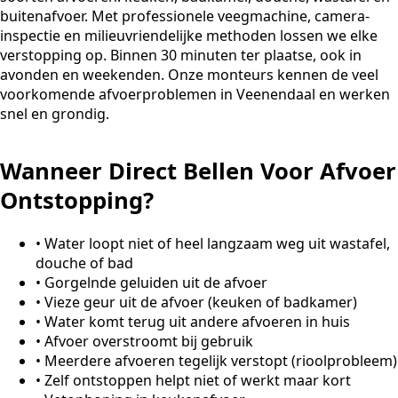
buitenafvoer. Met professionele veegmachine, camera-
inspectie en milieuvriendelijke methoden lossen we elke
verstopping op. Binnen 30 minuten ter plaatse, ook in
avonden en weekenden. Onze monteurs kennen de veel
voorkomende afvoerproblemen in Veenendaal en werken
snel en grondig.
Wanneer Direct Bellen Voor Afvoer
Ontstopping?
•
Water loopt niet of heel langzaam weg uit wastafel,
douche of bad
•
Gorgelnde geluiden uit de afvoer
•
Vieze geur uit de afvoer (keuken of badkamer)
•
Water komt terug uit andere afvoeren in huis
•
Afvoer overstroomt bij gebruik
•
Meerdere afvoeren tegelijk verstopt (rioolprobleem)
•
Zelf ontstoppen helpt niet of werkt maar kort