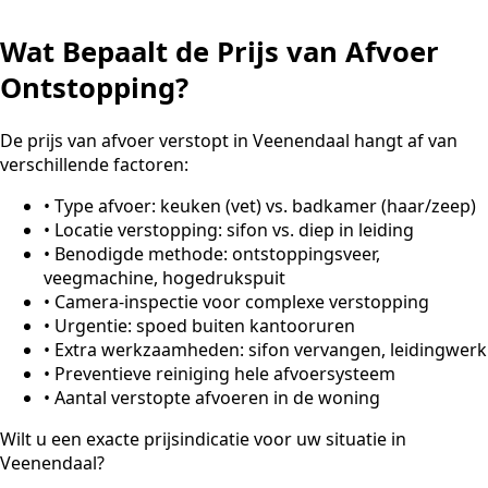
Wat Bepaalt de Prijs van Afvoer
Ontstopping?
De prijs van afvoer verstopt in Veenendaal hangt af van
verschillende factoren:
•
Type afvoer: keuken (vet) vs. badkamer (haar/zeep)
•
Locatie verstopping: sifon vs. diep in leiding
•
Benodigde methode: ontstoppingsveer,
veegmachine, hogedrukspuit
•
Camera-inspectie voor complexe verstopping
•
Urgentie: spoed buiten kantooruren
•
Extra werkzaamheden: sifon vervangen, leidingwerk
•
Preventieve reiniging hele afvoersysteem
•
Aantal verstopte afvoeren in de woning
Wilt u een exacte prijsindicatie voor uw situatie in
Veenendaal?