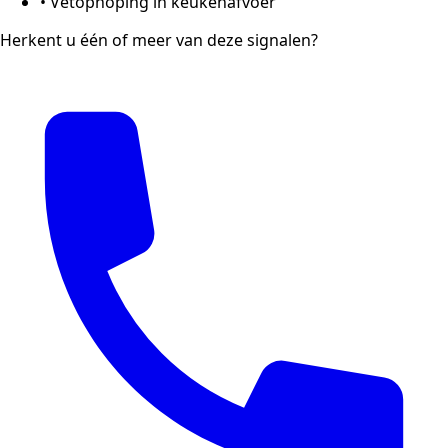
•
Vetophoping in keukenafvoer
Herkent u één of meer van deze signalen?