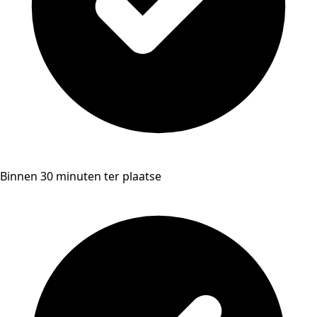
Binnen 30 minuten ter plaatse