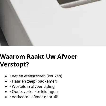
Waarom Raakt Uw Afvoer
Verstopt?
•
Vet en etensresten (keuken)
•
Haar en zeep (badkamer)
•
Wortels in afvoerleiding
•
Oude, verkalkte leidingen
•
Verkeerde afvoer gebruik