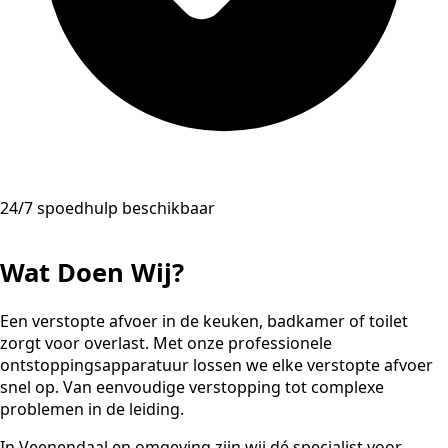
24/7 spoedhulp beschikbaar
Wat Doen Wij?
Een verstopte afvoer in de keuken, badkamer of toilet
zorgt voor overlast. Met onze professionele
ontstoppingsapparatuur lossen we elke verstopte afvoer
snel op. Van eenvoudige verstopping tot complexe
problemen in de leiding.
In Veenendaal en omgeving zijn wij dé specialist voor