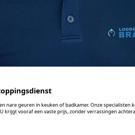
toppingsdienst
er en nare geuren in keuken of badkamer. Onze specialiste
 krijgt vooraf een vaste prijs, zonder verrassingen achteraf