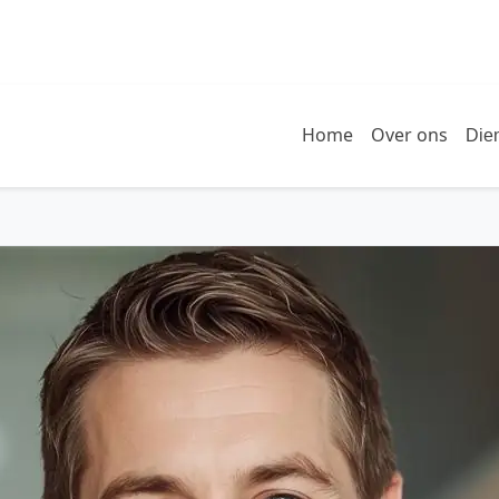
Home
Over ons
Die