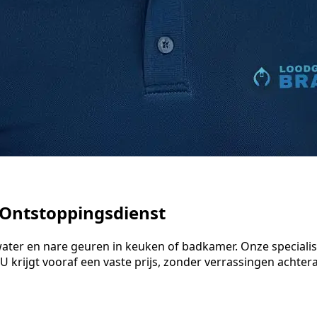
 Ontstoppingsdienst
d water en nare geuren in keuken of badkamer. Onze specia
 krijgt vooraf een vaste prijs, zonder verrassingen achteraf