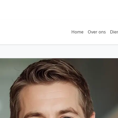
Home
Over ons
Die