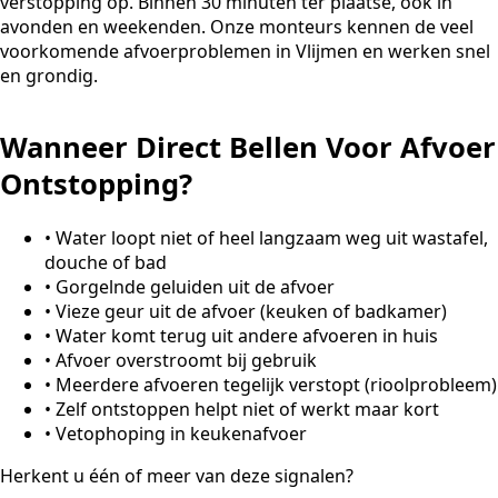
verstopping op. Binnen 30 minuten ter plaatse, ook in
avonden en weekenden. Onze monteurs kennen de veel
voorkomende afvoerproblemen in Vlijmen en werken snel
en grondig.
Wanneer Direct Bellen Voor Afvoer
Ontstopping?
•
Water loopt niet of heel langzaam weg uit wastafel,
douche of bad
•
Gorgelnde geluiden uit de afvoer
•
Vieze geur uit de afvoer (keuken of badkamer)
•
Water komt terug uit andere afvoeren in huis
•
Afvoer overstroomt bij gebruik
•
Meerdere afvoeren tegelijk verstopt (rioolprobleem)
•
Zelf ontstoppen helpt niet of werkt maar kort
•
Vetophoping in keukenafvoer
Herkent u één of meer van deze signalen?