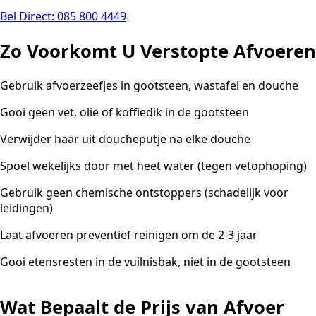
Bel Direct: 085 800 4449
Zo Voorkomt U Verstopte Afvoeren
Gebruik afvoerzeefjes in gootsteen, wastafel en douche
Gooi geen vet, olie of koffiedik in de gootsteen
Verwijder haar uit doucheputje na elke douche
Spoel wekelijks door met heet water (tegen vetophoping)
Gebruik geen chemische ontstoppers (schadelijk voor
leidingen)
Laat afvoeren preventief reinigen om de 2-3 jaar
Gooi etensresten in de vuilnisbak, niet in de gootsteen
Wat Bepaalt de Prijs van Afvoer