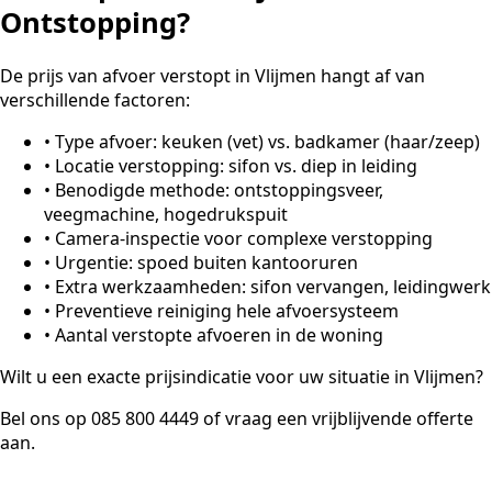
Ontstopping?
De prijs van afvoer verstopt in Vlijmen hangt af van
verschillende factoren:
•
Type afvoer: keuken (vet) vs. badkamer (haar/zeep)
•
Locatie verstopping: sifon vs. diep in leiding
•
Benodigde methode: ontstoppingsveer,
veegmachine, hogedrukspuit
•
Camera-inspectie voor complexe verstopping
•
Urgentie: spoed buiten kantooruren
•
Extra werkzaamheden: sifon vervangen, leidingwerk
•
Preventieve reiniging hele afvoersysteem
•
Aantal verstopte afvoeren in de woning
Wilt u een exacte prijsindicatie voor uw situatie in Vlijmen?
Bel ons op 085 800 4449 of vraag een vrijblijvende offerte
aan.