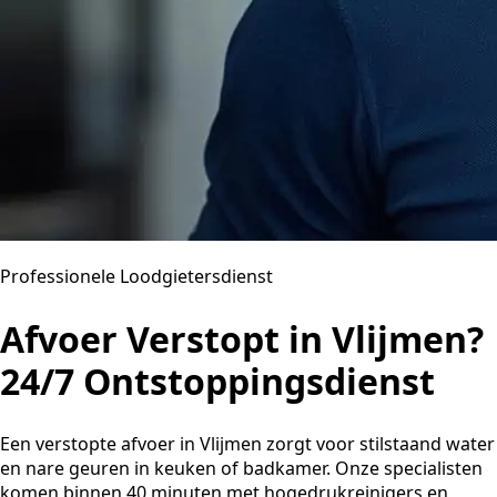
Professionele Loodgietersdienst
Afvoer Verstopt in Vlijmen?
24/7 Ontstoppingsdienst
Een verstopte afvoer in Vlijmen zorgt voor stilstaand water
en nare geuren in keuken of badkamer. Onze specialisten
komen binnen 40 minuten met hogedrukreinigers en