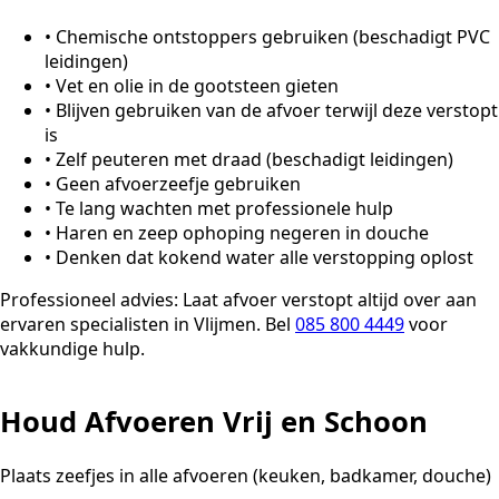
•
Chemische ontstoppers gebruiken (beschadigt PVC
leidingen)
•
Vet en olie in de gootsteen gieten
•
Blijven gebruiken van de afvoer terwijl deze verstopt
is
•
Zelf peuteren met draad (beschadigt leidingen)
•
Geen afvoerzeefje gebruiken
•
Te lang wachten met professionele hulp
•
Haren en zeep ophoping negeren in douche
•
Denken dat kokend water alle verstopping oplost
Professioneel advies:
Laat afvoer verstopt altijd over aan
ervaren specialisten in Vlijmen. Bel
085 800 4449
voor
vakkundige hulp.
Houd Afvoeren Vrij en Schoon
Plaats zeefjes in alle afvoeren (keuken, badkamer, douche)