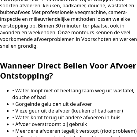
soorten afvoeren: keuken, badkamer, douche, wastafel en
buitenafvoer. Met professionele veegmachine, camera-
inspectie en milieuvriendelijke methoden lossen we elke
verstopping op. Binnen 30 minuten ter plaatse, ook in
avonden en weekenden. Onze monteurs kennen de veel
voorkomende afvoerproblemen in Voorschoten en werken
snel en grondig.
Wanneer Direct Bellen Voor Afvoer
Ontstopping?
•
Water loopt niet of heel langzaam weg uit wastafel,
douche of bad
•
Gorgelnde geluiden uit de afvoer
•
Vieze geur uit de afvoer (keuken of badkamer)
•
Water komt terug uit andere afvoeren in huis
•
Afvoer overstroomt bij gebruik
•
Meerdere afvoeren tegelijk verstopt (rioolprobleem)