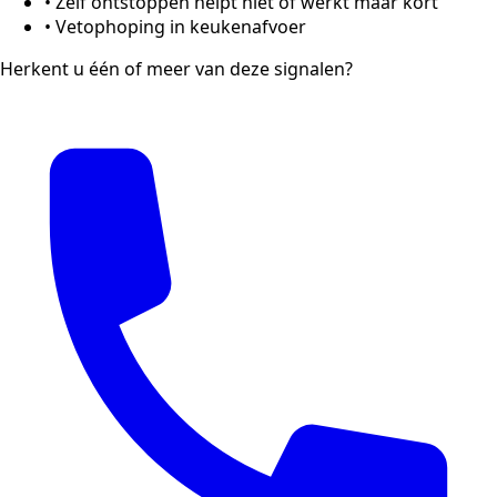
•
Zelf ontstoppen helpt niet of werkt maar kort
•
Vetophoping in keukenafvoer
Herkent u één of meer van deze signalen?