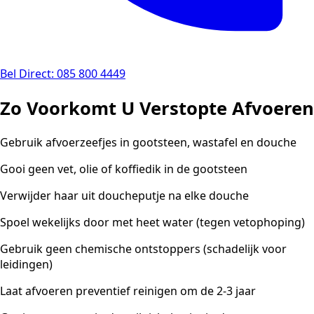
Bel Direct: 085 800 4449
Zo Voorkomt U Verstopte Afvoeren
Gebruik afvoerzeefjes in gootsteen, wastafel en douche
Gooi geen vet, olie of koffiedik in de gootsteen
Verwijder haar uit doucheputje na elke douche
Spoel wekelijks door met heet water (tegen vetophoping)
Gebruik geen chemische ontstoppers (schadelijk voor
leidingen)
Laat afvoeren preventief reinigen om de 2-3 jaar