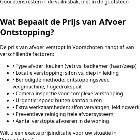
Gooi etensresten in de vuilnisbak, niet in de gootsteen
Wat Bepaalt de Prijs van Afvoer
Ontstopping?
De prijs van afvoer verstopt in Voorschoten hangt af van
verschillende factoren:
•
Type afvoer: keuken (vet) vs. badkamer (haar/zeep)
•
Locatie verstopping: sifon vs. diep in leiding
•
Benodigde methode: ontstoppingsveer,
veegmachine, hogedrukspuit
•
Camera-inspectie voor complexe verstopping
•
Urgentie: spoed buiten kantooruren
•
Extra werkzaamheden: sifon vervangen, leidingwerk
•
Preventieve reiniging hele afvoersysteem
•
Aantal verstopte afvoeren in de woning
Wilt u een exacte prijsindicatie voor uw situatie in
Voorschoten?