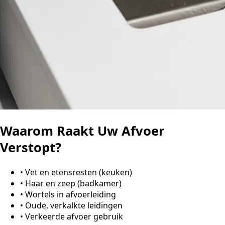
Waarom Raakt Uw Afvoer
Verstopt?
•
Vet en etensresten (keuken)
•
Haar en zeep (badkamer)
•
Wortels in afvoerleiding
•
Oude, verkalkte leidingen
•
Verkeerde afvoer gebruik