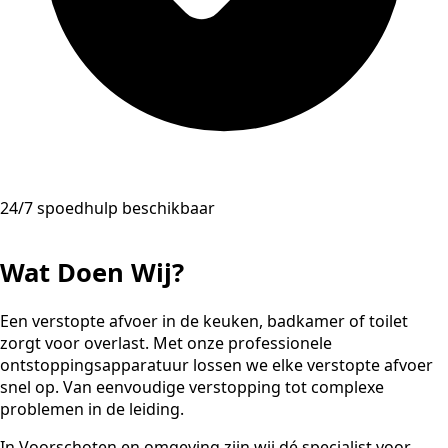
24/7 spoedhulp beschikbaar
Wat Doen Wij?
Een verstopte afvoer in de keuken, badkamer of toilet
zorgt voor overlast. Met onze professionele
ontstoppingsapparatuur lossen we elke verstopte afvoer
snel op. Van eenvoudige verstopping tot complexe
problemen in de leiding.
In Voorschoten en omgeving zijn wij dé specialist voor