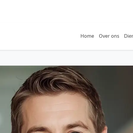
Home
Over ons
Die