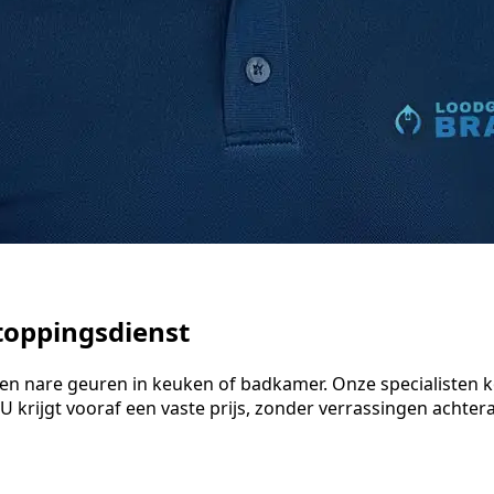
toppingsdienst
er en nare geuren in keuken of badkamer. Onze specialiste
 krijgt vooraf een vaste prijs, zonder verrassingen achteraf