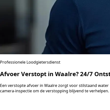
Professionele Loodgietersdienst
Afvoer Verstopt in Waalre? 24/7 Onts
Een verstopte afvoer in Waalre zorgt voor stilstaand wat
camera-inspectie om de verstopping blijvend te verhelpen. U