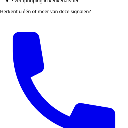
•
Vetophoping in keukenafvoer
Herkent u één of meer van deze signalen?