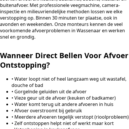
buitenafvoer. Met professionele veegmachine, camera-
inspectie en milieuvriendelijke methoden lossen we elke
verstopping op. Binnen 30 minuten ter plaatse, ook in
avonden en weekenden. Onze monteurs kennen de veel
voorkomende afvoerproblemen in Wassenaar en werken
snel en grondig.
Wanneer Direct Bellen Voor Afvoer
Ontstopping?
•
Water loopt niet of heel langzaam weg uit wastafel,
douche of bad
•
Gorgelnde geluiden uit de afvoer
•
Vieze geur uit de afvoer (keuken of badkamer)
•
Water komt terug uit andere afvoeren in huis
•
Afvoer overstroomt bij gebruik
•
Meerdere afvoeren tegelijk verstopt (rioolprobleem)
•
Zelf ontstoppen helpt niet of werkt maar kort