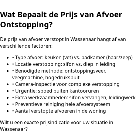
Wat Bepaalt de Prijs van Afvoer
Ontstopping?
De prijs van afvoer verstopt in Wassenaar hangt af van
verschillende factoren:
•
Type afvoer: keuken (vet) vs. badkamer (haar/zeep)
•
Locatie verstopping: sifon vs. diep in leiding
•
Benodigde methode: ontstoppingsveer,
veegmachine, hogedrukspuit
•
Camera-inspectie voor complexe verstopping
•
Urgentie: spoed buiten kantooruren
•
Extra werkzaamheden: sifon vervangen, leidingwerk
•
Preventieve reiniging hele afvoersysteem
•
Aantal verstopte afvoeren in de woning
Wilt u een exacte prijsindicatie voor uw situatie in
Wassenaar?