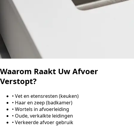
Waarom Raakt Uw Afvoer
Verstopt?
•
Vet en etensresten (keuken)
•
Haar en zeep (badkamer)
•
Wortels in afvoerleiding
•
Oude, verkalkte leidingen
•
Verkeerde afvoer gebruik