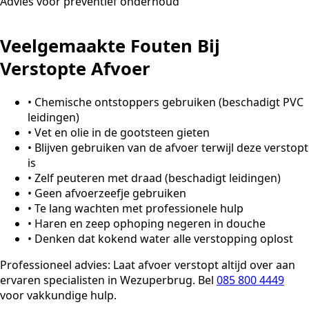
Advies voor preventief onderhoud
Veelgemaakte Fouten Bij
Verstopte Afvoer
•
Chemische ontstoppers gebruiken (beschadigt PVC
leidingen)
•
Vet en olie in de gootsteen gieten
•
Blijven gebruiken van de afvoer terwijl deze verstopt
is
•
Zelf peuteren met draad (beschadigt leidingen)
•
Geen afvoerzeefje gebruiken
•
Te lang wachten met professionele hulp
•
Haren en zeep ophoping negeren in douche
•
Denken dat kokend water alle verstopping oplost
Professioneel advies:
Laat afvoer verstopt altijd over aan
ervaren specialisten in Wezuperbrug. Bel
085 800 4449
voor vakkundige hulp.