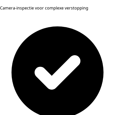
Camera-inspectie voor complexe verstopping