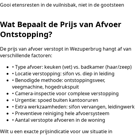
Gooi etensresten in de vuilnisbak, niet in de gootsteen
Wat Bepaalt de Prijs van Afvoer
Ontstopping?
De prijs van afvoer verstopt in Wezuperbrug hangt af van
verschillende factoren:
•
Type afvoer: keuken (vet) vs. badkamer (haar/zeep)
•
Locatie verstopping: sifon vs. diep in leiding
•
Benodigde methode: ontstoppingsveer,
veegmachine, hogedrukspuit
•
Camera-inspectie voor complexe verstopping
•
Urgentie: spoed buiten kantooruren
•
Extra werkzaamheden: sifon vervangen, leidingwerk
•
Preventieve reiniging hele afvoersysteem
•
Aantal verstopte afvoeren in de woning
Wilt u een exacte prijsindicatie voor uw situatie in