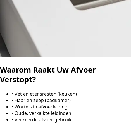
Waarom Raakt Uw Afvoer
Verstopt?
•
Vet en etensresten (keuken)
•
Haar en zeep (badkamer)
•
Wortels in afvoerleiding
•
Oude, verkalkte leidingen
•
Verkeerde afvoer gebruik