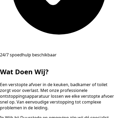
24/7 spoedhulp beschikbaar
Wat Doen Wij?
Een verstopte afvoer in de keuken, badkamer of toilet
zorgt voor overlast. Met onze professionele
ontstoppingsapparatuur lossen we elke verstopte afvoer
snel op. Van eenvoudige verstopping tot complexe
problemen in de leiding.
In Wijk bij Duurstede en omgeving zijn wij dé specialist