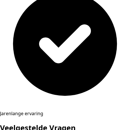
Jarenlange ervaring
Veelgestelde Vragen