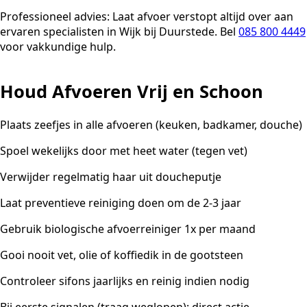
Professioneel advies:
Laat afvoer verstopt altijd over aan
ervaren specialisten in Wijk bij Duurstede. Bel
085 800 4449
voor vakkundige hulp.
Houd Afvoeren Vrij en Schoon
Plaats zeefjes in alle afvoeren (keuken, badkamer, douche)
Spoel wekelijks door met heet water (tegen vet)
Verwijder regelmatig haar uit doucheputje
Laat preventieve reiniging doen om de 2-3 jaar
Gebruik biologische afvoerreiniger 1x per maand
Gooi nooit vet, olie of koffiedik in de gootsteen
Controleer sifons jaarlijks en reinig indien nodig
Bij eerste signalen (traag weglopen): direct actie