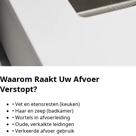
Waarom Raakt Uw Afvoer
Verstopt?
•
Vet en etensresten (keuken)
•
Haar en zeep (badkamer)
•
Wortels in afvoerleiding
•
Oude, verkalkte leidingen
•
Verkeerde afvoer gebruik