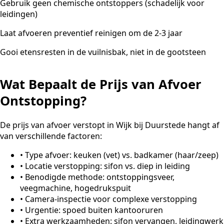
Gebruik geen chemische ontstoppers (schadelijk voor
leidingen)
Laat afvoeren preventief reinigen om de 2-3 jaar
Gooi etensresten in de vuilnisbak, niet in de gootsteen
Wat Bepaalt de Prijs van Afvoer
Ontstopping?
De prijs van afvoer verstopt in Wijk bij Duurstede hangt af
van verschillende factoren:
•
Type afvoer: keuken (vet) vs. badkamer (haar/zeep)
•
Locatie verstopping: sifon vs. diep in leiding
•
Benodigde methode: ontstoppingsveer,
veegmachine, hogedrukspuit
•
Camera-inspectie voor complexe verstopping
•
Urgentie: spoed buiten kantooruren
•
Extra werkzaamheden: sifon vervangen, leidingwerk