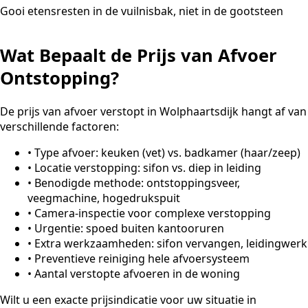
Gooi etensresten in de vuilnisbak, niet in de gootsteen
Wat Bepaalt de Prijs van Afvoer
Ontstopping?
De prijs van afvoer verstopt in Wolphaartsdijk hangt af van
verschillende factoren:
•
Type afvoer: keuken (vet) vs. badkamer (haar/zeep)
•
Locatie verstopping: sifon vs. diep in leiding
•
Benodigde methode: ontstoppingsveer,
veegmachine, hogedrukspuit
•
Camera-inspectie voor complexe verstopping
•
Urgentie: spoed buiten kantooruren
•
Extra werkzaamheden: sifon vervangen, leidingwerk
•
Preventieve reiniging hele afvoersysteem
•
Aantal verstopte afvoeren in de woning
Wilt u een exacte prijsindicatie voor uw situatie in