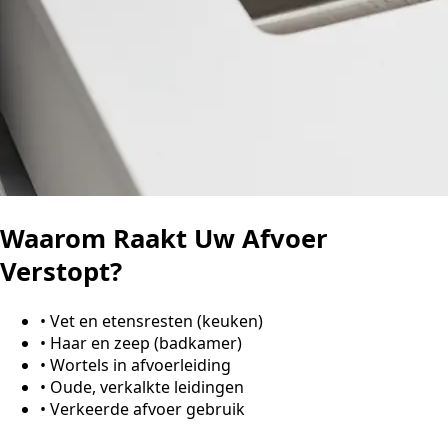
Waarom Raakt Uw Afvoer
Verstopt?
•
Vet en etensresten (keuken)
•
Haar en zeep (badkamer)
•
Wortels in afvoerleiding
•
Oude, verkalkte leidingen
•
Verkeerde afvoer gebruik