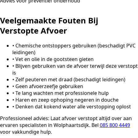
Advies voor preventief onderhoud
Veelgemaakte Fouten Bij
Verstopte Afvoer
•
Chemische ontstoppers gebruiken (beschadigt PVC
leidingen)
•
Vet en olie in de gootsteen gieten
•
Blijven gebruiken van de afvoer terwijl deze verstopt
is
•
Zelf peuteren met draad (beschadigt leidingen)
•
Geen afvoerzeefje gebruiken
•
Te lang wachten met professionele hulp
•
Haren en zeep ophoping negeren in douche
•
Denken dat kokend water alle verstopping oplost
Professioneel advies:
Laat afvoer verstopt altijd over aan
ervaren specialisten in Wolphaartsdijk. Bel
085 800 4449
voor vakkundige hulp.