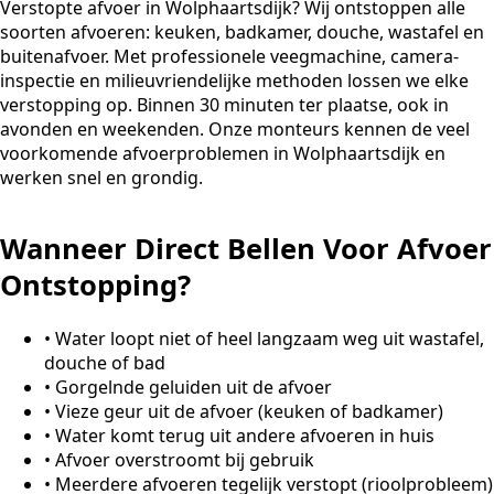
Verstopte afvoer in Wolphaartsdijk? Wij ontstoppen alle
soorten afvoeren: keuken, badkamer, douche, wastafel en
buitenafvoer. Met professionele veegmachine, camera-
inspectie en milieuvriendelijke methoden lossen we elke
verstopping op. Binnen 30 minuten ter plaatse, ook in
avonden en weekenden. Onze monteurs kennen de veel
voorkomende afvoerproblemen in Wolphaartsdijk en
werken snel en grondig.
Wanneer Direct Bellen Voor Afvoer
Ontstopping?
•
Water loopt niet of heel langzaam weg uit wastafel,
douche of bad
•
Gorgelnde geluiden uit de afvoer
•
Vieze geur uit de afvoer (keuken of badkamer)
•
Water komt terug uit andere afvoeren in huis
•
Afvoer overstroomt bij gebruik
•
Meerdere afvoeren tegelijk verstopt (rioolprobleem)