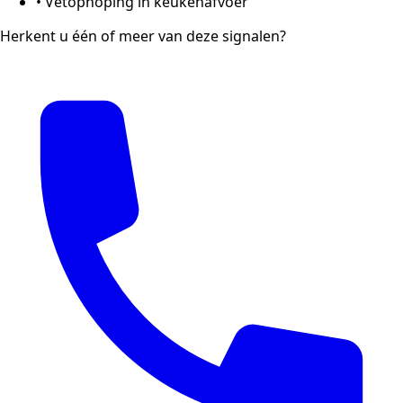
•
Vetophoping in keukenafvoer
Herkent u één of meer van deze signalen?