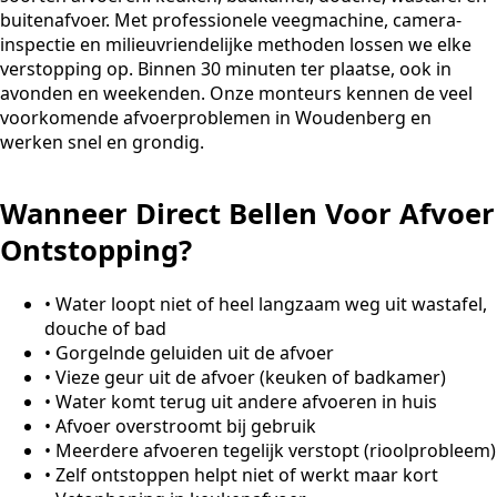
buitenafvoer. Met professionele veegmachine, camera-
inspectie en milieuvriendelijke methoden lossen we elke
verstopping op. Binnen 30 minuten ter plaatse, ook in
avonden en weekenden. Onze monteurs kennen de veel
voorkomende afvoerproblemen in Woudenberg en
werken snel en grondig.
Wanneer Direct Bellen Voor Afvoer
Ontstopping?
•
Water loopt niet of heel langzaam weg uit wastafel,
douche of bad
•
Gorgelnde geluiden uit de afvoer
•
Vieze geur uit de afvoer (keuken of badkamer)
•
Water komt terug uit andere afvoeren in huis
•
Afvoer overstroomt bij gebruik
•
Meerdere afvoeren tegelijk verstopt (rioolprobleem)
•
Zelf ontstoppen helpt niet of werkt maar kort