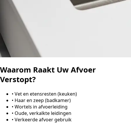
Waarom Raakt Uw Afvoer
Verstopt?
•
Vet en etensresten (keuken)
•
Haar en zeep (badkamer)
•
Wortels in afvoerleiding
•
Oude, verkalkte leidingen
•
Verkeerde afvoer gebruik