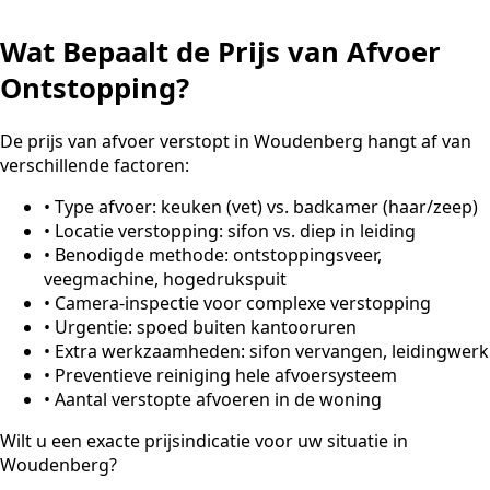
Wat Bepaalt de Prijs van Afvoer
Ontstopping?
De prijs van afvoer verstopt in Woudenberg hangt af van
verschillende factoren:
•
Type afvoer: keuken (vet) vs. badkamer (haar/zeep)
•
Locatie verstopping: sifon vs. diep in leiding
•
Benodigde methode: ontstoppingsveer,
veegmachine, hogedrukspuit
•
Camera-inspectie voor complexe verstopping
•
Urgentie: spoed buiten kantooruren
•
Extra werkzaamheden: sifon vervangen, leidingwerk
•
Preventieve reiniging hele afvoersysteem
•
Aantal verstopte afvoeren in de woning
Wilt u een exacte prijsindicatie voor uw situatie in
Woudenberg?