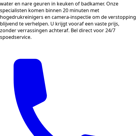
water en nare geuren in keuken of badkamer. Onze
specialisten komen binnen 20 minuten met
hogedrukreinigers en camera-inspectie om de verstopping
blijvend te verhelpen. U krijgt vooraf een vaste prijs,
zonder verrassingen achteraf. Bel direct voor 24/7
spoedservice.