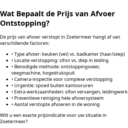
Wat Bepaalt de Prijs van Afvoer
Ontstopping?
De prijs van afvoer verstopt in Zoetermeer hangt af van
verschillende factoren:
•
Type afvoer: keuken (vet) vs. badkamer (haar/zeep)
•
Locatie verstopping: sifon vs. diep in leiding
•
Benodigde methode: ontstoppingsveer,
veegmachine, hogedrukspuit
•
Camera-inspectie voor complexe verstopping
•
Urgentie: spoed buiten kantooruren
•
Extra werkzaamheden: sifon vervangen, leidingwerk
•
Preventieve reiniging hele afvoersysteem
•
Aantal verstopte afvoeren in de woning
Wilt u een exacte prijsindicatie voor uw situatie in
Zoetermeer?