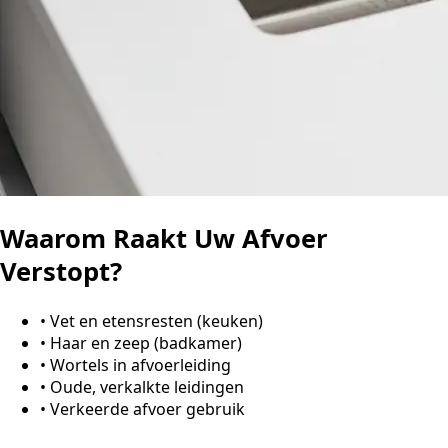
Waarom Raakt Uw Afvoer
Verstopt?
•
Vet en etensresten (keuken)
•
Haar en zeep (badkamer)
•
Wortels in afvoerleiding
•
Oude, verkalkte leidingen
•
Verkeerde afvoer gebruik