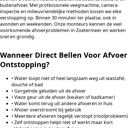
buitenafvoer. Met professionele veegmachine, camera-
inspectie en milieuvriendelijke methoden lossen we elke
verstopping op. Binnen 30 minuten ter plaatse, ook in
avonden en weekenden. Onze monteurs kennen de veel
voorkomende afvoerproblemen in Zoetermeer en werken
snel en grondig.
Wanneer Direct Bellen Voor Afvoer
Ontstopping?
•
Water loopt niet of heel langzaam weg uit wastafel,
douche of bad
•
Gorgelnde geluiden uit de afvoer
•
Vieze geur uit de afvoer (keuken of badkamer)
•
Water komt terug uit andere afvoeren in huis
•
Afvoer overstroomt bij gebruik
•
Meerdere afvoeren tegelijk verstopt (rioolprobleem)
•
Zelf ontstoppen helpt niet of werkt maar kort