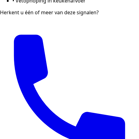
•
Vetophoping in keukenafvoer
Herkent u één of meer van deze signalen?