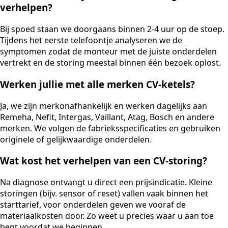
verhelpen?
Bij spoed staan we doorgaans binnen 2-4 uur op de stoep.
Tijdens het eerste telefoontje analyseren we de
symptomen zodat de monteur met de juiste onderdelen
vertrekt en de storing meestal binnen één bezoek oplost.
Werken jullie met alle merken CV-ketels?
Ja, we zijn merkonafhankelijk en werken dagelijks aan
Remeha, Nefit, Intergas, Vaillant, Atag, Bosch en andere
merken. We volgen de fabrieksspecificaties en gebruiken
originele of gelijkwaardige onderdelen.
Wat kost het verhelpen van een CV-storing?
Na diagnose ontvangt u direct een prijsindicatie. Kleine
storingen (bijv. sensor of reset) vallen vaak binnen het
starttarief, voor onderdelen geven we vooraf de
materiaalkosten door. Zo weet u precies waar u aan toe
bent voordat we beginnen.