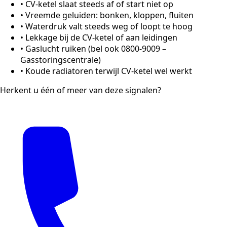
•
CV-ketel slaat steeds af of start niet op
•
Vreemde geluiden: bonken, kloppen, fluiten
•
Waterdruk valt steeds weg of loopt te hoog
•
Lekkage bij de CV-ketel of aan leidingen
•
Gaslucht ruiken (bel ook 0800-9009 –
Gasstoringscentrale)
•
Koude radiatoren terwijl CV-ketel wel werkt
Herkent u één of meer van deze signalen?