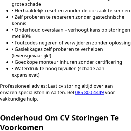
grote schade
•
Herhaaldelijk resetten zonder de oorzaak te kennen
•
Zelf proberen te repareren zonder gastechnische
kennis
•
Onderhoud overslaan – verhoogt kans op storingen
met 80%
•
Foutcodes negeren of verwijderen zonder oplossing
•
Gaslekkages zelf proberen te verhelpen
(levensgevaarlijk!)
•
Goedkope monteur inhuren zonder certificering
•
Waterdruk te hoog bijvullen (schade aan
expansievat)
Professioneel advies:
Laat cv storing altijd over aan
ervaren specialisten in Aalten. Bel
085 800 4449
voor
vakkundige hulp.
Onderhoud Om CV Storingen Te
Voorkomen