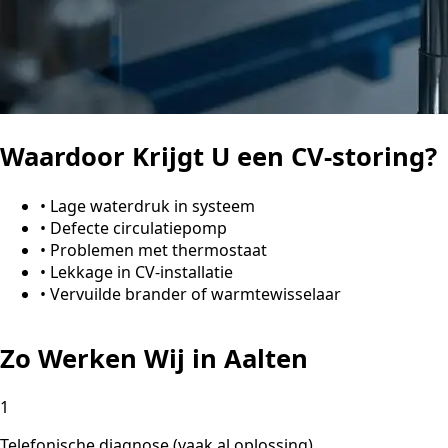
Waardoor Krijgt U een CV-storing?
•
Lage waterdruk in systeem
•
Defecte circulatiepomp
•
Problemen met thermostaat
•
Lekkage in CV-installatie
•
Vervuilde brander of warmtewisselaar
Zo Werken Wij in Aalten
1
Telefonische diagnose (vaak al oplossing)