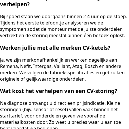
verhelpen?
Bij spoed staan we doorgaans binnen 2-4 uur op de stoep.
Tijdens het eerste telefoontje analyseren we de
symptomen zodat de monteur met de juiste onderdelen
vertrekt en de storing meestal binnen één bezoek oplost.
Werken jullie met alle merken CV-ketels?
Ja, we zijn merkonafhankelijk en werken dagelijks aan
Remeha, Nefit, Intergas, Vaillant, Atag, Bosch en andere
merken. We volgen de fabrieksspecificaties en gebruiken
originele of gelijkwaardige onderdelen.
Wat kost het verhelpen van een CV-storing?
Na diagnose ontvangt u direct een prijsindicatie. Kleine
storingen (bijv. sensor of reset) vallen vaak binnen het
starttarief, voor onderdelen geven we vooraf de
materiaalkosten door. Zo weet u precies waar u aan toe
bent voordat we beginnen.