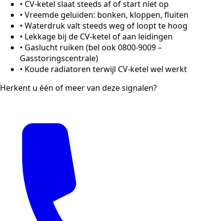
•
CV-ketel slaat steeds af of start niet op
•
Vreemde geluiden: bonken, kloppen, fluiten
•
Waterdruk valt steeds weg of loopt te hoog
•
Lekkage bij de CV-ketel of aan leidingen
•
Gaslucht ruiken (bel ook 0800-9009 –
Gasstoringscentrale)
•
Koude radiatoren terwijl CV-ketel wel werkt
Herkent u één of meer van deze signalen?