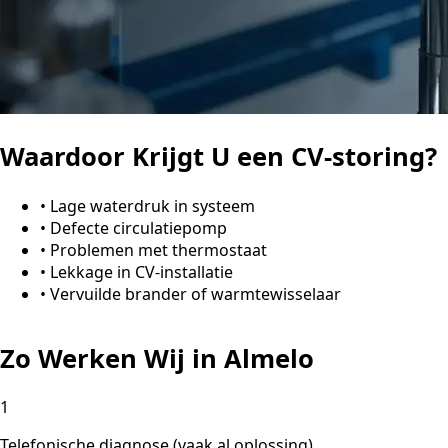
Waardoor Krijgt U een CV-storing?
•
Lage waterdruk in systeem
•
Defecte circulatiepomp
•
Problemen met thermostaat
•
Lekkage in CV-installatie
•
Vervuilde brander of warmtewisselaar
Zo Werken Wij in Almelo
1
Telefonische diagnose (vaak al oplossing)