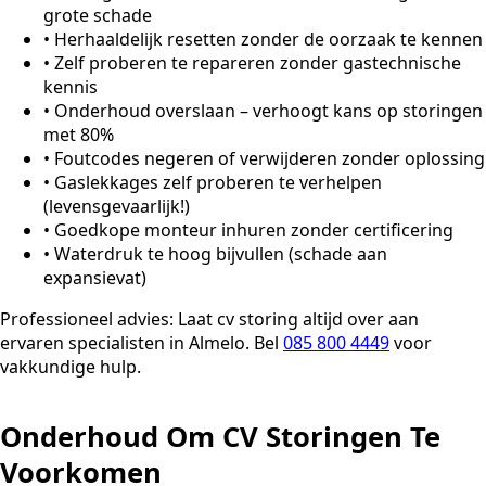
grote schade
•
Herhaaldelijk resetten zonder de oorzaak te kennen
•
Zelf proberen te repareren zonder gastechnische
kennis
•
Onderhoud overslaan – verhoogt kans op storingen
met 80%
•
Foutcodes negeren of verwijderen zonder oplossing
•
Gaslekkages zelf proberen te verhelpen
(levensgevaarlijk!)
•
Goedkope monteur inhuren zonder certificering
•
Waterdruk te hoog bijvullen (schade aan
expansievat)
Professioneel advies:
Laat cv storing altijd over aan
ervaren specialisten in Almelo. Bel
085 800 4449
voor
vakkundige hulp.
Onderhoud Om CV Storingen Te
Voorkomen