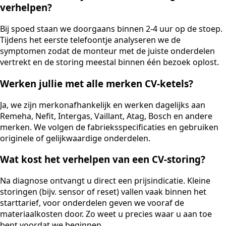
verhelpen?
Bij spoed staan we doorgaans binnen 2-4 uur op de stoep.
Tijdens het eerste telefoontje analyseren we de
symptomen zodat de monteur met de juiste onderdelen
vertrekt en de storing meestal binnen één bezoek oplost.
Werken jullie met alle merken CV-ketels?
Ja, we zijn merkonafhankelijk en werken dagelijks aan
Remeha, Nefit, Intergas, Vaillant, Atag, Bosch en andere
merken. We volgen de fabrieksspecificaties en gebruiken
originele of gelijkwaardige onderdelen.
Wat kost het verhelpen van een CV-storing?
Na diagnose ontvangt u direct een prijsindicatie. Kleine
storingen (bijv. sensor of reset) vallen vaak binnen het
starttarief, voor onderdelen geven we vooraf de
materiaalkosten door. Zo weet u precies waar u aan toe
bent voordat we beginnen.