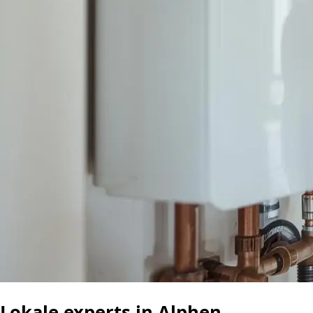
Lokale experts in Alphen