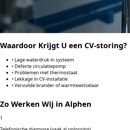
Waardoor Krijgt U een CV-storing?
•
Lage waterdruk in systeem
•
Defecte circulatiepomp
•
Problemen met thermostaat
•
Lekkage in CV-installatie
•
Vervuilde brander of warmtewisselaar
Zo Werken Wij in Alphen
1
Telefonische diagnose (vaak al oplossing)