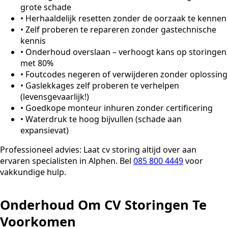
grote schade
•
Herhaaldelijk resetten zonder de oorzaak te kennen
•
Zelf proberen te repareren zonder gastechnische
kennis
•
Onderhoud overslaan – verhoogt kans op storingen
met 80%
•
Foutcodes negeren of verwijderen zonder oplossing
•
Gaslekkages zelf proberen te verhelpen
(levensgevaarlijk!)
•
Goedkope monteur inhuren zonder certificering
•
Waterdruk te hoog bijvullen (schade aan
expansievat)
Professioneel advies:
Laat cv storing altijd over aan
ervaren specialisten in Alphen. Bel
085 800 4449
voor
vakkundige hulp.
Onderhoud Om CV Storingen Te
Voorkomen