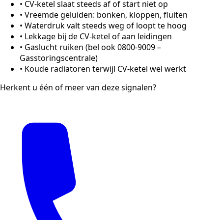
•
CV-ketel slaat steeds af of start niet op
•
Vreemde geluiden: bonken, kloppen, fluiten
•
Waterdruk valt steeds weg of loopt te hoog
•
Lekkage bij de CV-ketel of aan leidingen
•
Gaslucht ruiken (bel ook 0800-9009 –
Gasstoringscentrale)
•
Koude radiatoren terwijl CV-ketel wel werkt
Herkent u één of meer van deze signalen?