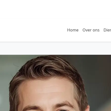
Home
Over ons
Die