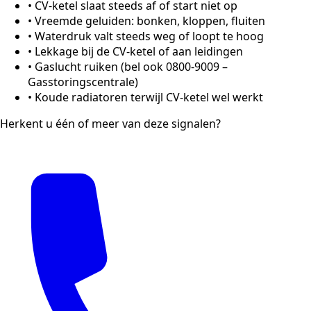
•
CV-ketel slaat steeds af of start niet op
•
Vreemde geluiden: bonken, kloppen, fluiten
•
Waterdruk valt steeds weg of loopt te hoog
•
Lekkage bij de CV-ketel of aan leidingen
•
Gaslucht ruiken (bel ook 0800-9009 –
Gasstoringscentrale)
•
Koude radiatoren terwijl CV-ketel wel werkt
Herkent u één of meer van deze signalen?