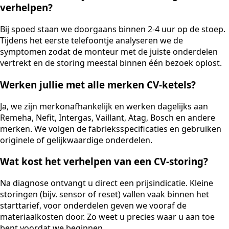
verhelpen?
Bij spoed staan we doorgaans binnen 2-4 uur op de stoep.
Tijdens het eerste telefoontje analyseren we de
symptomen zodat de monteur met de juiste onderdelen
vertrekt en de storing meestal binnen één bezoek oplost.
Werken jullie met alle merken CV-ketels?
Ja, we zijn merkonafhankelijk en werken dagelijks aan
Remeha, Nefit, Intergas, Vaillant, Atag, Bosch en andere
merken. We volgen de fabrieksspecificaties en gebruiken
originele of gelijkwaardige onderdelen.
Wat kost het verhelpen van een CV-storing?
Na diagnose ontvangt u direct een prijsindicatie. Kleine
storingen (bijv. sensor of reset) vallen vaak binnen het
starttarief, voor onderdelen geven we vooraf de
materiaalkosten door. Zo weet u precies waar u aan toe
bent voordat we beginnen.