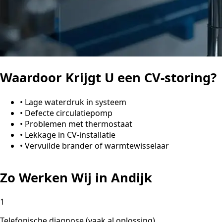
Waardoor Krijgt U een CV-storing?
•
Lage waterdruk in systeem
•
Defecte circulatiepomp
•
Problemen met thermostaat
•
Lekkage in CV-installatie
•
Vervuilde brander of warmtewisselaar
Zo Werken Wij in Andijk
1
Telefonische diagnose (vaak al oplossing)