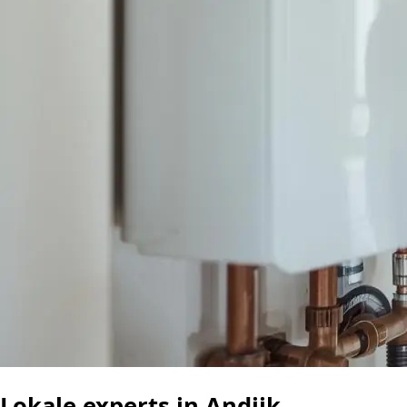
Lokale experts in Andijk