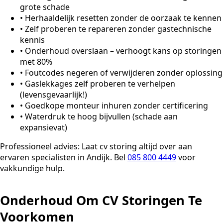
grote schade
•
Herhaaldelijk resetten zonder de oorzaak te kennen
•
Zelf proberen te repareren zonder gastechnische
kennis
•
Onderhoud overslaan – verhoogt kans op storingen
met 80%
•
Foutcodes negeren of verwijderen zonder oplossing
•
Gaslekkages zelf proberen te verhelpen
(levensgevaarlijk!)
•
Goedkope monteur inhuren zonder certificering
•
Waterdruk te hoog bijvullen (schade aan
expansievat)
Professioneel advies:
Laat cv storing altijd over aan
ervaren specialisten in Andijk. Bel
085 800 4449
voor
vakkundige hulp.
Onderhoud Om CV Storingen Te
Voorkomen