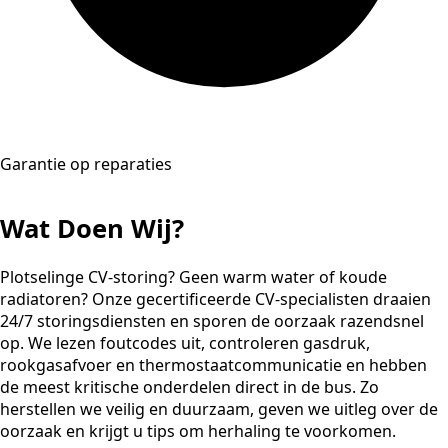
Garantie op reparaties
Wat Doen Wij?
Plotselinge CV-storing? Geen warm water of koude
radiatoren? Onze gecertificeerde CV-specialisten draaien
24/7 storingsdiensten en sporen de oorzaak razendsnel
op. We lezen foutcodes uit, controleren gasdruk,
rookgasafvoer en thermostaatcommunicatie en hebben
de meest kritische onderdelen direct in de bus. Zo
herstellen we veilig en duurzaam, geven we uitleg over de
oorzaak en krijgt u tips om herhaling te voorkomen.