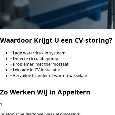
Waardoor Krijgt U een CV-storing?
•
Lage waterdruk in systeem
•
Defecte circulatiepomp
•
Problemen met thermostaat
•
Lekkage in CV-installatie
•
Vervuilde brander of warmtewisselaar
Zo Werken Wij in Appeltern
1
Telefonische diagnose (vaak al oplossing)