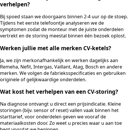
verhelpen?
Bij spoed staan we doorgaans binnen 2-4 uur op de stoep.
Tijdens het eerste telefoontje analyseren we de
symptomen zodat de monteur met de juiste onderdelen
vertrekt en de storing meestal binnen één bezoek oplost.
Werken jullie met alle merken CV-ketels?
Ja, we zijn merkonafhankelijk en werken dagelijks aan
Remeha, Nefit, Intergas, Vaillant, Atag, Bosch en andere
merken. We volgen de fabrieksspecificaties en gebruiken
originele of gelijkwaardige onderdelen.
Wat kost het verhelpen van een CV-storing?
Na diagnose ontvangt u direct een prijsindicatie. Kleine
storingen (bijv. sensor of reset) vallen vaak binnen het
starttarief, voor onderdelen geven we vooraf de
materiaalkosten door. Zo weet u precies waar u aan toe
bent voordat we beginnen.