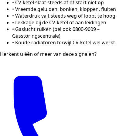
•
CV-ketel slaat steeds af of start niet op
•
Vreemde geluiden: bonken, kloppen, fluiten
•
Waterdruk valt steeds weg of loopt te hoog
•
Lekkage bij de CV-ketel of aan leidingen
•
Gaslucht ruiken (bel ook 0800-9009 –
Gasstoringscentrale)
•
Koude radiatoren terwijl CV-ketel wel werkt
Herkent u één of meer van deze signalen?