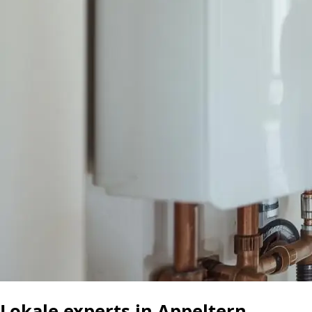
Lokale experts in Appeltern