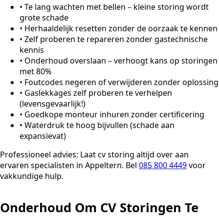
•
Te lang wachten met bellen – kleine storing wordt
grote schade
•
Herhaaldelijk resetten zonder de oorzaak te kennen
•
Zelf proberen te repareren zonder gastechnische
kennis
•
Onderhoud overslaan – verhoogt kans op storingen
met 80%
•
Foutcodes negeren of verwijderen zonder oplossing
•
Gaslekkages zelf proberen te verhelpen
(levensgevaarlijk!)
•
Goedkope monteur inhuren zonder certificering
•
Waterdruk te hoog bijvullen (schade aan
expansievat)
Professioneel advies:
Laat cv storing altijd over aan
ervaren specialisten in Appeltern. Bel
085 800 4449
voor
vakkundige hulp.
Onderhoud Om CV Storingen Te