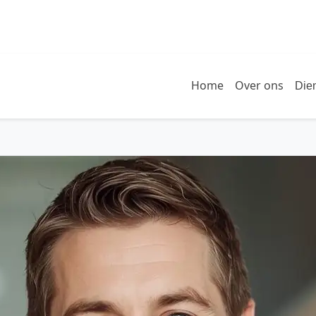
Home
Over ons
Die