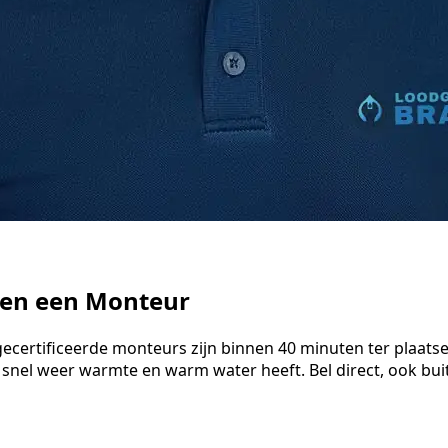
ten een Monteur
gecertificeerde monteurs zijn binnen 40 minuten ter plaats
 snel weer warmte en warm water heeft. Bel direct, ook bu