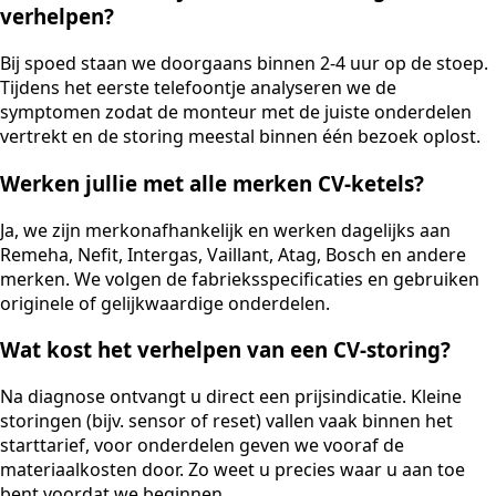
verhelpen?
Bij spoed staan we doorgaans binnen 2-4 uur op de stoep.
Tijdens het eerste telefoontje analyseren we de
symptomen zodat de monteur met de juiste onderdelen
vertrekt en de storing meestal binnen één bezoek oplost.
Werken jullie met alle merken CV-ketels?
Ja, we zijn merkonafhankelijk en werken dagelijks aan
Remeha, Nefit, Intergas, Vaillant, Atag, Bosch en andere
merken. We volgen de fabrieksspecificaties en gebruiken
originele of gelijkwaardige onderdelen.
Wat kost het verhelpen van een CV-storing?
Na diagnose ontvangt u direct een prijsindicatie. Kleine
storingen (bijv. sensor of reset) vallen vaak binnen het
starttarief, voor onderdelen geven we vooraf de
materiaalkosten door. Zo weet u precies waar u aan toe
bent voordat we beginnen.