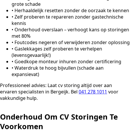
grote schade
•
Herhaaldelijk resetten zonder de oorzaak te kennen
•
Zelf proberen te repareren zonder gastechnische
kennis
•
Onderhoud overslaan – verhoogt kans op storingen
met 80%
•
Foutcodes negeren of verwijderen zonder oplossing
•
Gaslekkages zelf proberen te verhelpen
(levensgevaarlijk!)
•
Goedkope monteur inhuren zonder certificering
•
Waterdruk te hoog bijvullen (schade aan
expansievat)
Professioneel advies:
Laat cv storing altijd over aan
ervaren specialisten in Bergeijk. Bel
041 278 1011
voor
vakkundige hulp.
Onderhoud Om CV Storingen Te
Voorkomen