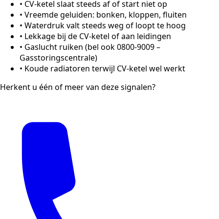
•
CV-ketel slaat steeds af of start niet op
•
Vreemde geluiden: bonken, kloppen, fluiten
•
Waterdruk valt steeds weg of loopt te hoog
•
Lekkage bij de CV-ketel of aan leidingen
•
Gaslucht ruiken (bel ook 0800-9009 –
Gasstoringscentrale)
•
Koude radiatoren terwijl CV-ketel wel werkt
Herkent u één of meer van deze signalen?