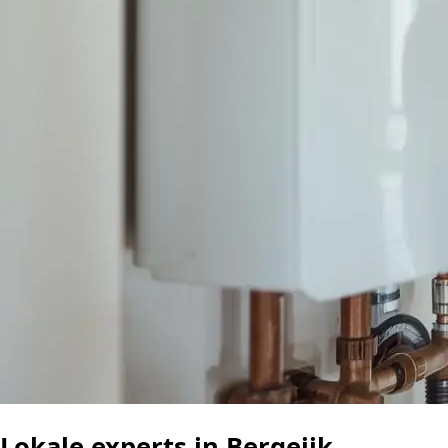
Lokale experts in Bergeijk