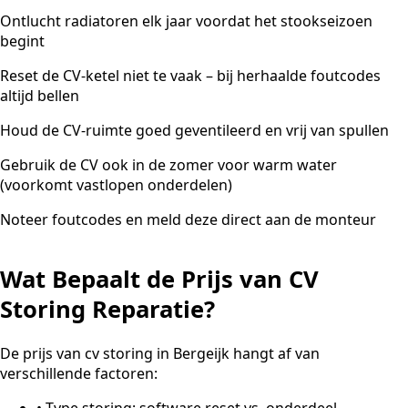
Ontlucht radiatoren elk jaar voordat het stookseizoen
begint
Reset de CV-ketel niet te vaak – bij herhaalde foutcodes
altijd bellen
Houd de CV-ruimte goed geventileerd en vrij van spullen
Gebruik de CV ook in de zomer voor warm water
(voorkomt vastlopen onderdelen)
Noteer foutcodes en meld deze direct aan de monteur
Wat Bepaalt de Prijs van CV
Storing Reparatie?
De prijs van cv storing in Bergeijk hangt af van
verschillende factoren:
•
Type storing: software reset vs. onderdeel