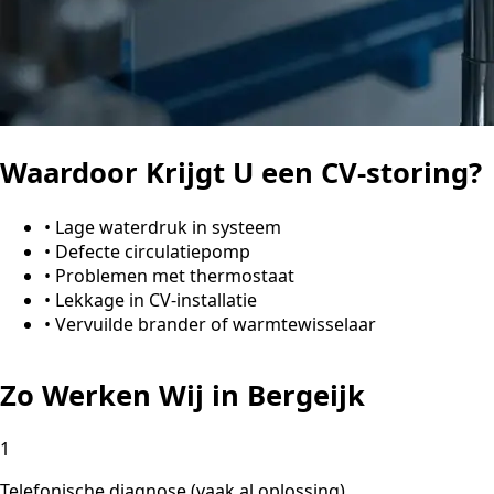
Waardoor Krijgt U een CV-storing?
•
Lage waterdruk in systeem
•
Defecte circulatiepomp
•
Problemen met thermostaat
•
Lekkage in CV-installatie
•
Vervuilde brander of warmtewisselaar
Zo Werken Wij in Bergeijk
1
Telefonische diagnose (vaak al oplossing)