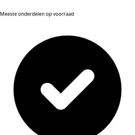
Meeste onderdelen op voorraad