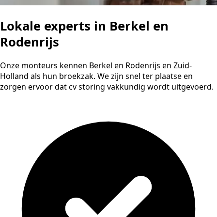
Lokale experts in Berkel en
Rodenrijs
Onze monteurs kennen Berkel en Rodenrijs en Zuid-
Holland als hun broekzak. We zijn snel ter plaatse en
zorgen ervoor dat cv storing vakkundig wordt uitgevoerd.