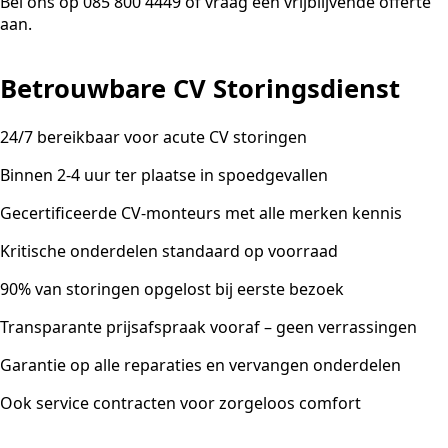
Bel ons op 085 800 4449 of vraag een vrijblijvende offerte
aan.
Betrouwbare CV Storingsdienst
24/7 bereikbaar voor acute CV storingen
Binnen 2-4 uur ter plaatse in spoedgevallen
Gecertificeerde CV-monteurs met alle merken kennis
Kritische onderdelen standaard op voorraad
90% van storingen opgelost bij eerste bezoek
Transparante prijsafspraak vooraf – geen verrassingen
Garantie op alle reparaties en vervangen onderdelen
Ook service contracten voor zorgeloos comfort