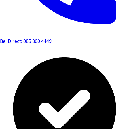
Bel Direct: 085 800 4449