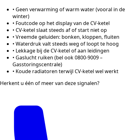
•
Geen verwarming of warm water (vooral in de
winter)
•
Foutcode op het display van de CV-ketel
•
CV-ketel slaat steeds af of start niet op
•
Vreemde geluiden: bonken, kloppen, fluiten
•
Waterdruk valt steeds weg of loopt te hoog
•
Lekkage bij de CV-ketel of aan leidingen
•
Gaslucht ruiken (bel ook 0800-9009 –
Gasstoringscentrale)
•
Koude radiatoren terwijl CV-ketel wel werkt
Herkent u één of meer van deze signalen?