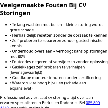
Veelgemaakte Fouten Bij CV
Storingen
•
Te lang wachten met bellen – kleine storing wordt
grote schade
•
Herhaaldelijk resetten zonder de oorzaak te kennen
•
Zelf proberen te repareren zonder gastechnische
kennis
•
Onderhoud overslaan – verhoogt kans op storingen
met 80%
•
Foutcodes negeren of verwijderen zonder oplossing
•
Gaslekkages zelf proberen te verhelpen
(levensgevaarlijk!)
•
Goedkope monteur inhuren zonder certificering
•
Waterdruk te hoog bijvullen (schade aan
expansievat)
Professioneel advies:
Laat cv storing altijd over aan
ervaren specialisten in Berkel en Rodenrijs. Bel
085 800
4449
voor vakkundige hulp.