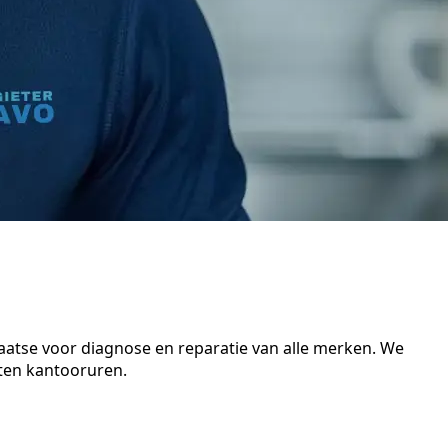
aatse voor diagnose en reparatie van alle merken. We
iten kantooruren.