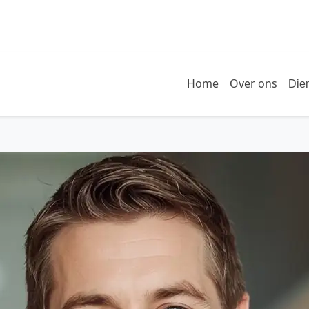
Home
Over ons
Die