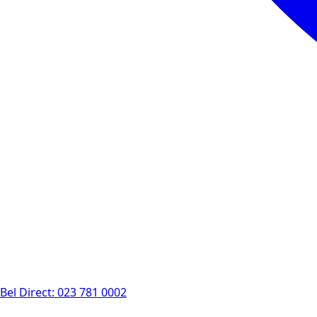
Bel Direct: 023 781 0002