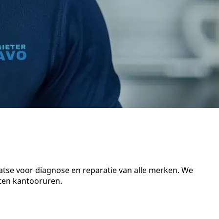
aatse voor diagnose en reparatie van alle merken. We
iten kantooruren.