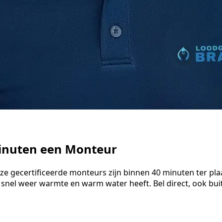
minuten een Monteur
nze gecertificeerde monteurs zijn binnen 40 minuten ter pl
 snel weer warmte en warm water heeft. Bel direct, ook bu