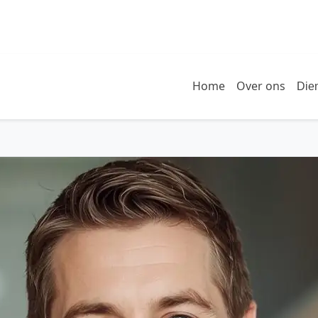
Home
Over ons
Die